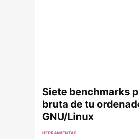
Siete benchmarks pa
bruta de tu ordena
GNU/Linux
HERRAMIENTAS