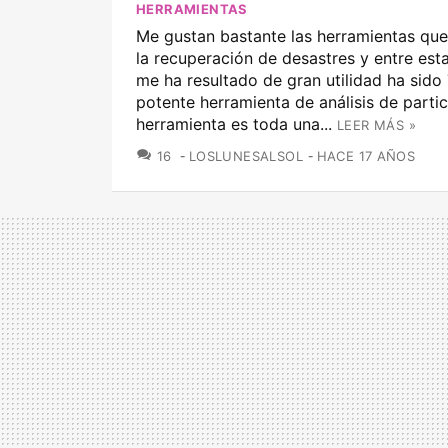
HERRAMIENTAS
Me gustan bastante las herramientas que
la recuperación de desastres y entre est
me ha resultado de gran utilidad ha sido
potente herramienta de análisis de partic
herramienta es toda una...
LEER MÁS »
COMENTARIOS
16
LOSLUNESALSOL
HACE 17 AÑOS