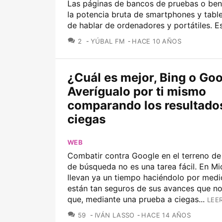
Las páginas de bancos de pruebas o ben
la potencia bruta de smartphones y table
de hablar de ordenadores y portátiles. Es
COMENTARIOS
2
YÚBAL FM
HACE 10 AÑOS
¿Cuál es mejor, Bing o Go
Averígualo por ti mismo
comparando los resultado
ciegas
WEB
Combatir contra Google en el terreno de
de búsqueda no es una tarea fácil. En Mi
llevan ya un tiempo haciéndolo por medi
están tan seguros de sus avances que no
que, mediante una prueba a ciegas...
LEE
COMENTARIOS
59
IVÁN LASSO
HACE 14 AÑOS