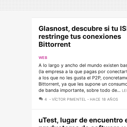
Glasnost, descubre si tu I
restringe tus conexiones
Bittorrent
WEB
A lo largo y ancho del mundo existen ba
(la empresa a la que pagas por conectart
a los que no les gusta el P2P, concretam
Bittorrent, ya que les supone un consum
de banda importante, sobre todo de...
LE
COMENTARIOS
4
VÍCTOR PIMENTEL
HACE 18 AÑOS
uTest, lugar de encuentro 