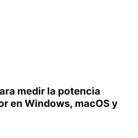
ra medir la potencia
dor en Windows, macOS y