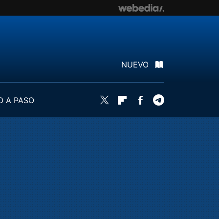
NUEVO
O A PASO
Twitter
Flipboard
Facebook
Telegram