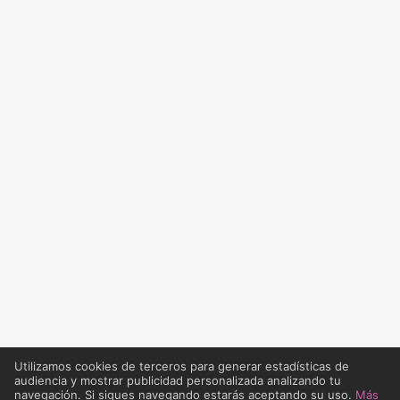
Utilizamos cookies de terceros para generar estadísticas de
audiencia y mostrar publicidad personalizada analizando tu
navegación. Si sigues navegando estarás aceptando su uso.
Más