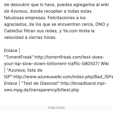
de descubrir que lo hace, puedes agregarlos al
wiki
de Azureus
, donde recopilan a todas estas
fabulosas empresas. Felicitaciones a los
agraciados, de los que se encuentran cerca, ONO y
CableSur filtran sus redes, y Ya.com limita la
velocidad a ciertas horas.
Enlace |
"TorrentFreak":http://torrentfreak.com/test-does-
your-isp-slow-down-bittorrent-traffic-080507/ Wiki
| "Azureus, lista de
ISP":http://www.azureuswiki.com/index.php/Bad_ISP
Enlace
| "Test de Glasnost":http://broadband.mpi-
sws.mpg.de/transparency/bttest.php