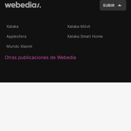
SUBIR
Xataka
Xataka Móvil
Applesfera
Xataka Smart Home
Mundo Xiaomi
Otras publicaciones de Webedia