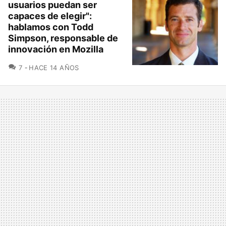
usuarios puedan ser
capaces de elegir":
hablamos con Todd
Simpson, responsable de
innovación en Mozilla
COMENTARIOS
7
HACE 14 AÑOS