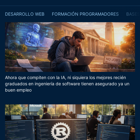
DESARROLLO WEB
FORMACIÓN PROGRAMADORES
BASES
Ahora que compiten con la IA, ni siquiera los mejores recién
graduados en ingeniería de software tienen asegurado ya un
buen empleo