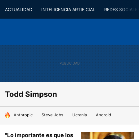
ACTUALIDAD
INTELIGENCIA ARTIFICIAL
REDES SOCIALE
Todd Simpson
HOY SE HABLA DE
Anthropic
Steve Jobs
Ucrania
Android
"Lo importante es que los