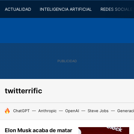
ACTUALIDAD
INTELIGENCIA ARTIFICIAL
REDES SOCIALE
twitterrific
HOY SE HABLA DE
ChatGPT
Anthropic
OpenAI
Steve Jobs
Generaci
Elon Musk acaba de matar