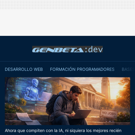
DESARROLLO WEB
FORMACIÓN PROGRAMADORES
BASES
Ahora que compiten con la IA, ni siquiera los mejores recién