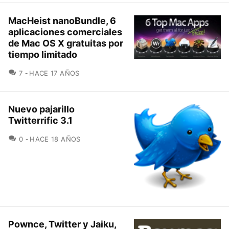
MacHeist nanoBundle, 6
aplicaciones comerciales
de Mac OS X gratuitas por
tiempo limitado
COMENTARIOS
7
HACE 17 AÑOS
Nuevo pajarillo
Twitterrific 3.1
COMENTARIOS
0
HACE 18 AÑOS
Pownce, Twitter y Jaiku,