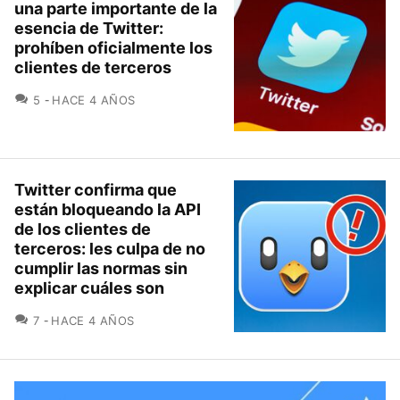
una parte importante de la
esencia de Twitter:
prohíben oficialmente los
clientes de terceros
COMENTARIOS
5
HACE 4 AÑOS
Twitter confirma que
están bloqueando la API
de los clientes de
terceros: les culpa de no
cumplir las normas sin
explicar cuáles son
COMENTARIOS
7
HACE 4 AÑOS