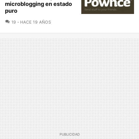
microblogging en estado
puro
COMENTARIOS
19
HACE 19 AÑOS