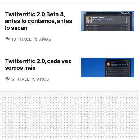
Twitterrific 2.0 Beta 4,
antes lo contamos, antes
lo sacan
COMENTARIOS
10
HACE 19 AÑOS
Twitterrific 2.0, cada vez
somos más
COMENTARIOS
5
HACE 19 AÑOS