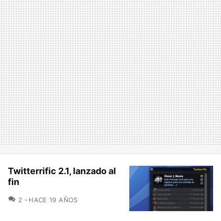
Twitterrific 2.1, lanzado al
fin
COMENTARIOS
2
HACE 19 AÑOS