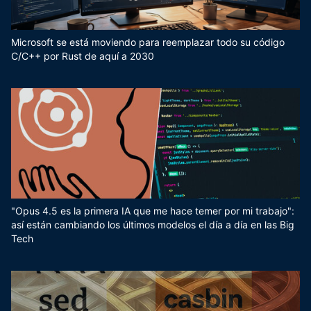
Microsoft se está moviendo para reemplazar todo su código
C/C++ por Rust de aquí a 2030
"Opus 4.5 es la primera IA que me hace temer por mi trabajo":
así están cambiando los últimos modelos el día a día en las Big
Tech