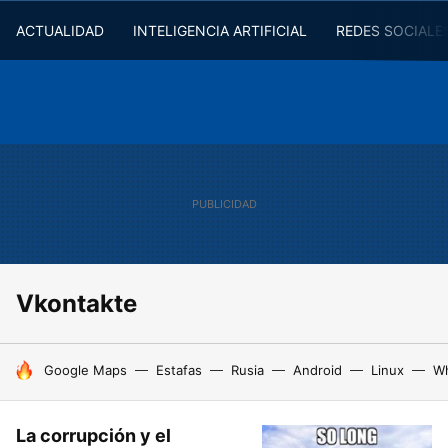
ACTUALIDAD
INTELIGENCIA ARTIFICIAL
REDES SOCIALE
Vkontakte
HOY SE HABLA DE
Google Maps
Estafas
Rusia
Android
Linux
W
La corrupción y el