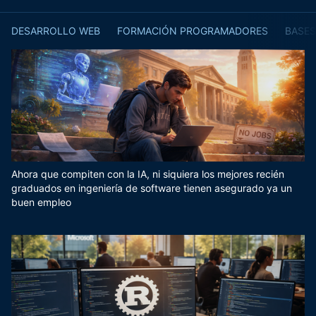
DESARROLLO WEB
FORMACIÓN PROGRAMADORES
BASES
Ahora que compiten con la IA, ni siquiera los mejores recién
graduados en ingeniería de software tienen asegurado ya un
buen empleo