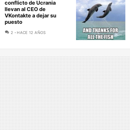
conflicto de Ucrania
llevan al CEO de
VKontakte a dejar su
puesto
COMENTARIOS
2
HACE 12 AÑOS