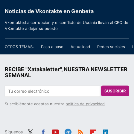
Noticias de Vkontakte en Genbeta
Vkontakte:La corrupción y el conflicto de Ucrania llevan al CEO de
VKontakte a dejar su puesto
OTROS TEMAS:
Paso a paso
Actualidad
Redes sociales
RECIBE "Xatakaletter", NUESTRA NEWSLETTER
SEMANAL
SUSCRIBIR
Suscribiéndote aceptas nuestra
política de privacidad
Síguenos