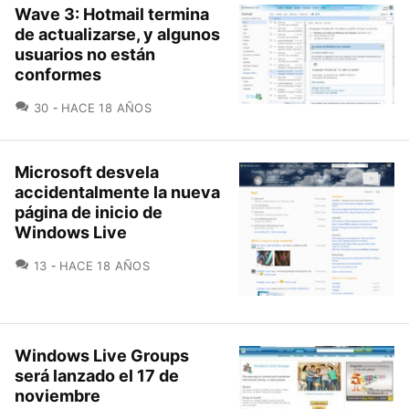
Wave 3: Hotmail termina
de actualizarse, y algunos
usuarios no están
conformes
COMENTARIOS
30
HACE 18 AÑOS
Microsoft desvela
accidentalmente la nueva
página de inicio de
Windows Live
COMENTARIOS
13
HACE 18 AÑOS
Windows Live Groups
será lanzado el 17 de
noviembre