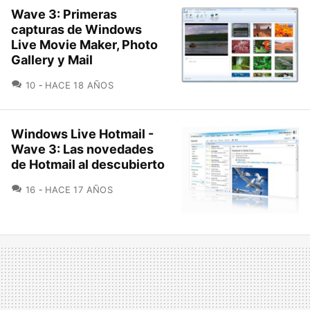
Wave 3: Primeras
capturas de Windows
Live Movie Maker, Photo
Gallery y Mail
COMENTARIOS
10
HACE 18 AÑOS
Windows Live Hotmail -
Wave 3: Las novedades
de Hotmail al descubierto
COMENTARIOS
16
HACE 17 AÑOS