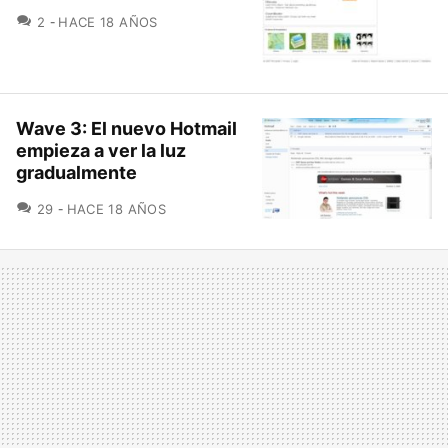
COMENTARIOS
2
HACE 18 AÑOS
Wave 3: El nuevo Hotmail
empieza a ver la luz
gradualmente
COMENTARIOS
29
HACE 18 AÑOS