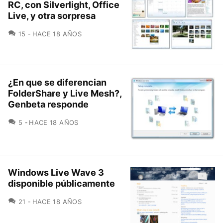
RC, con Silverlight, Office
Live, y otra sorpresa
COMENTARIOS
15
HACE 18 AÑOS
¿En que se diferencian
FolderShare y Live Mesh?,
Genbeta responde
COMENTARIOS
5
HACE 18 AÑOS
Windows Live Wave 3
disponible públicamente
COMENTARIOS
21
HACE 18 AÑOS