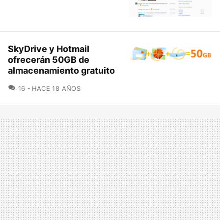
SkyDrive y Hotmail
ofrecerán 50GB de
almacenamiento gratuito
COMENTARIOS
16
HACE 18 AÑOS