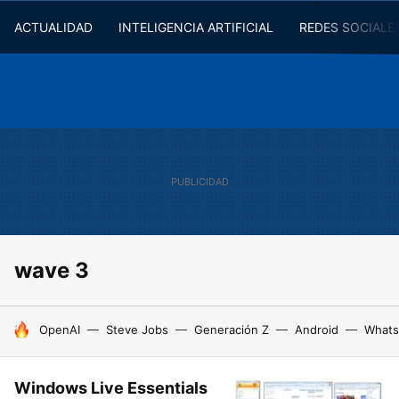
ACTUALIDAD
INTELIGENCIA ARTIFICIAL
REDES SOCIALE
wave 3
HOY SE HABLA DE
OpenAI
Steve Jobs
Generación Z
Android
Whats
Windows Live Essentials