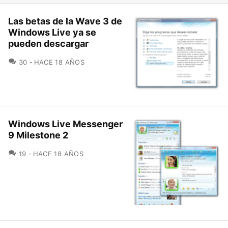
Las betas de la Wave 3 de
Windows Live ya se
pueden descargar
COMENTARIOS
30
HACE 18 AÑOS
Windows Live Messenger
9 Milestone 2
COMENTARIOS
19
HACE 18 AÑOS