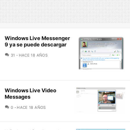
Windows Live Messenger
9 ya se puede descargar
COMENTARIOS
31
HACE 18 AÑOS
Windows Live Video
Messages
COMENTARIOS
0
HACE 18 AÑOS