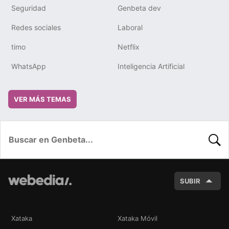
Seguridad
Genbeta dev
Redes sociales
Laboral
timo
Netflix
WhatsApp
Inteligencia Artificial
VER MÁS TEMAS
BUSC
SUBIR
Xataka
Xataka Móvil