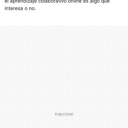
el aprendizaje colaborativo online es algo que
interesa o no.