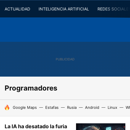
ACTUALIDAD
INTELIGENCIA ARTIFICIAL
REDES SOCIALE
Programadores
HOY SE HABLA DE
Google Maps
Estafas
Rusia
Android
Linux
W
La IA ha desatado la furia