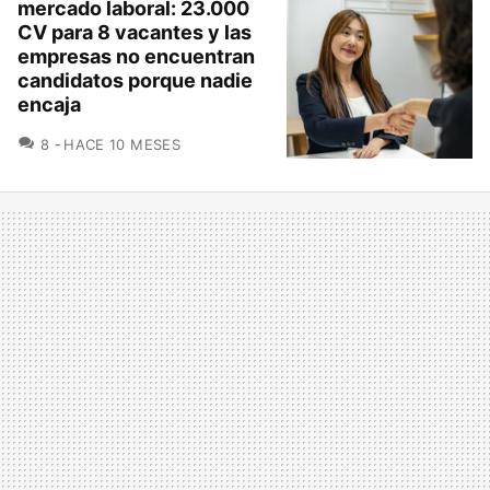
mercado laboral: 23.000
CV para 8 vacantes y las
empresas no encuentran
candidatos porque nadie
encaja
COMENTARIOS
8
HACE 10 MESES