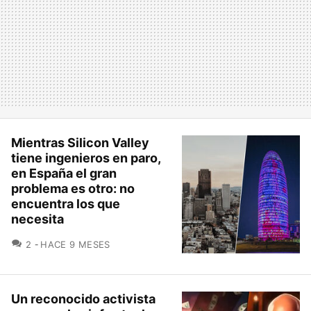
Mientras Silicon Valley
tiene ingenieros en paro,
en España el gran
problema es otro: no
encuentra los que
necesita
COMENTARIOS
2
HACE 9 MESES
Un reconocido activista