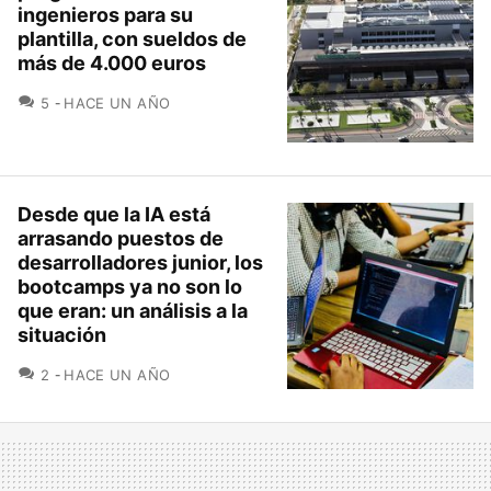
ingenieros para su
plantilla, con sueldos de
más de 4.000 euros
COMENTARIOS
5
HACE UN AÑO
Desde que la IA está
arrasando puestos de
desarrolladores junior, los
bootcamps ya no son lo
que eran: un análisis a la
situación
COMENTARIOS
2
HACE UN AÑO