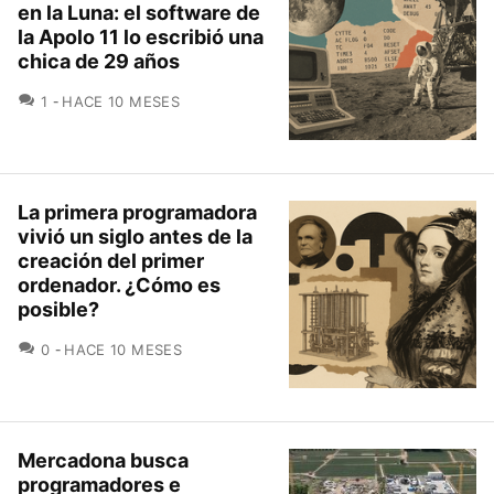
en la Luna: el software de
la Apolo 11 lo escribió una
chica de 29 años
COMENTARIOS
1
HACE 10 MESES
La primera programadora
vivió un siglo antes de la
creación del primer
ordenador. ¿Cómo es
posible?
COMENTARIOS
0
HACE 10 MESES
Mercadona busca
programadores e