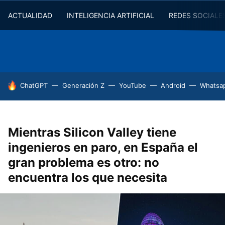
ACTUALIDAD
INTELIGENCIA ARTIFICIAL
REDES SOCIALE
HOY SE HABLA DE
ChatGPT
Generación Z
YouTube
Android
Whatsa
Mientras Silicon Valley tiene
ingenieros en paro, en España el
gran problema es otro: no
encuentra los que necesita