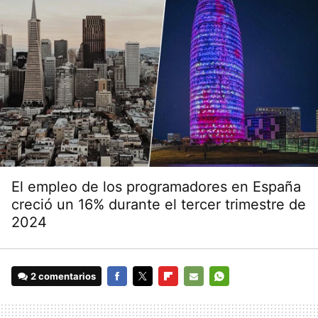
El empleo de los programadores en España
creció un 16% durante el tercer trimestre de
2024
2 comentarios
FACEBOOK
TWITTER
FLIPBOARD
E-
WHATSAPP
MAIL