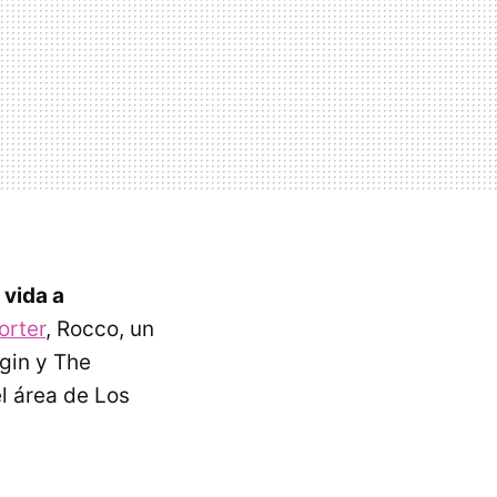
 vida a
orter
, Rocco, un
gin y The
l área de Los