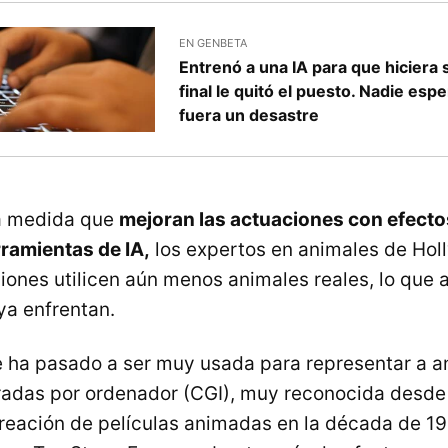
EN GENBETA
Entrenó a una IA para que hiciera s
final le quitó el puesto. Nadie esp
fuera un desastre
a medida que
mejoran las actuaciones con efecto
ramientas de IA,
los expertos en animales de Ho
iones utilicen aún menos animales reales, lo que 
ya enfrentan.
 ha pasado a ser muy usada para representar a an
adas por ordenador (CGI), muy reconocida desde
creación de películas animadas en la década de 1