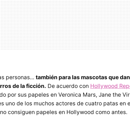
as personas...
también para las mascotas que dan
ros de la ficción.
De acuerdo con
Hollywood Rep
o por sus papeles en Veronica Mars, Jane the Vir
s uno de los muchos actores de cuatro patas en e
 no consiguen papeles en Hollywood como antes.