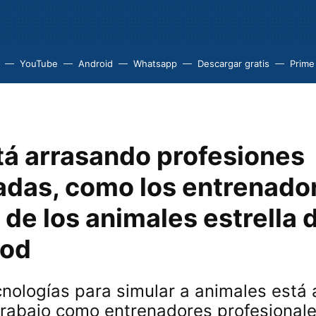
YouTube
Android
Whatsapp
Descargar gratis
Prime
tá arrasando profesiones
adas, como los entrenado
de los animales estrella 
ood
cnologías para simular a animales está
trabajo como entrenadores profesional