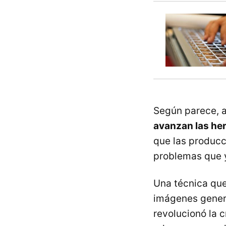
Según parece, 
avanzan las her
que las producc
problemas que 
Una técnica que
imágenes gener
revolucionó la 