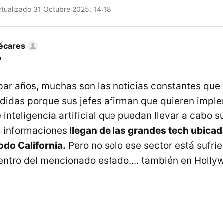
tualizado 31 Octubre 2025, 14:18
écares
a
ar años, muchas son las noticias constantes que
didas porque sus jefes afirman que quieren impl
inteligencia artificial que puedan llevar a cabo s
 informaciones
llegan de las grandes tech ubica
odo California.
Pero no solo ese sector está sufrie
dentro del mencionado estado.... también en Holly