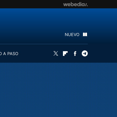
NUEVO
O A PASO
Twitter
Flipboard
Facebook
Telegram