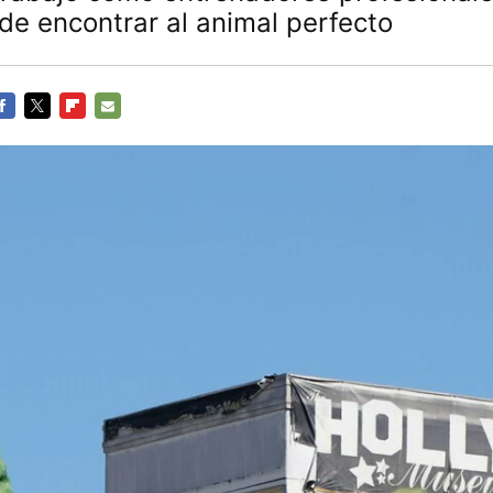
e encontrar al animal perfecto
ACEBOOK
TWITTER
FLIPBOARD
E-
MAIL