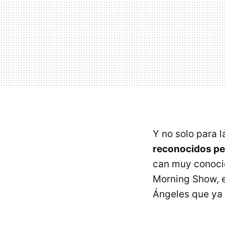
Y no solo para l
reconocidos per
can muy conocid
Morning Show, e
Ángeles que ya