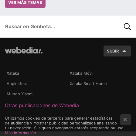
VER MÁS TEMAS
BUSC
SUBIR
Xataka
Xataka Móvil
Applesfera
Xataka Smart Home
Mundo Xiaomi
Otras publicaciones de Webedia
Utilizamos cookies de terceros para generar estadísticas
de audiencia y mostrar publicidad personalizada analizando
tu navegación. Si sigues navegando estarás aceptando su uso.
Más información