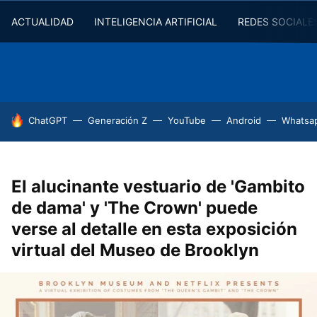
ACTUALIDAD
INTELIGENCIA ARTIFICIAL
REDES SOCIALE
HOY SE HABLA DE
ChatGPT
Generación Z
YouTube
Android
Whatsa
El alucinante vestuario de 'Gambito
de dama' y 'The Crown' puede
verse al detalle en esta exposición
virtual del Museo de Brooklyn