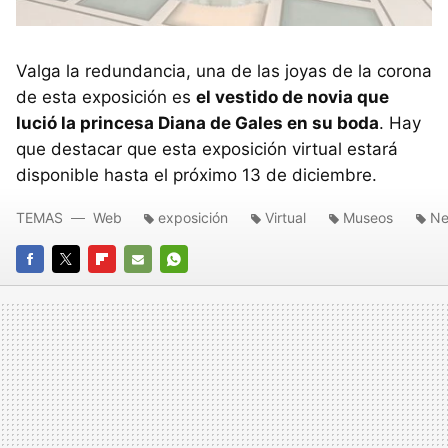
Valga la redundancia, una de las joyas de la corona
de esta exposición es
el vestido de novia que
lució la princesa Diana de Gales en su boda
. Hay
que destacar que esta exposición virtual estará
disponible hasta el próximo 13 de diciembre.
TEMAS
Web
exposición
Virtual
Museos
Ne
FACEBOOK
TWITTER
FLIPBOARD
E-
WHATSAPP
MAIL