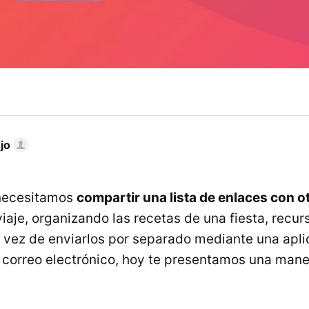
jo
necesitamos
compartir una lista de enlaces con 
iaje, organizando las recetas de una fiesta, recur
En vez de enviarlos por separado mediante una apl
 correo electrónico, hoy te presentamos una mane