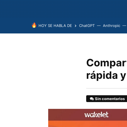
HOY SE HABLA DE
ChatGPT
Anthropic
Compart
rápida 
Sin comentarios