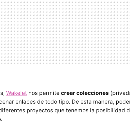
os,
Wakelet
nos permite
crear colecciones
(privad
cenar enlaces de todo tipo. De esta manera, pod
diferentes proyectos que tenemos la posibilidad d
.