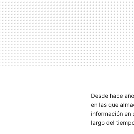
Desde hace añ
en las que alma
información en 
largo del tiempo