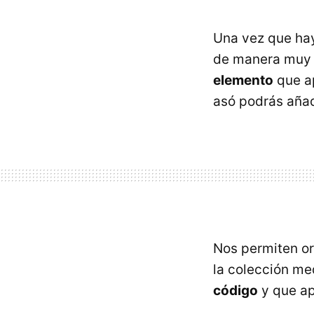
Una vez que ha
de manera muy
elemento
que ap
asó podrás añad
Nos permiten or
la colección me
código
y que ap