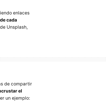
iendo enlaces
 de cada
 de Unsplash,
ás de compartir
crustar el
er un ejemplo: