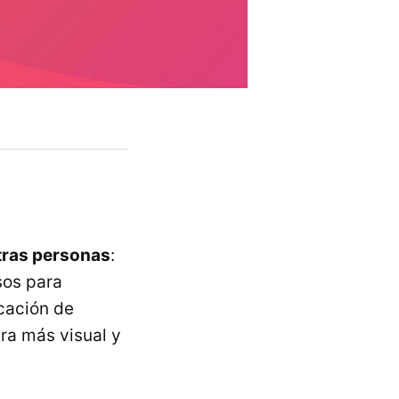
otras personas
:
sos para
icación de
ra más visual y