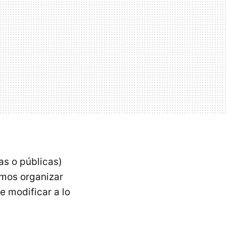
as o públicas)
emos organizar
e modificar a lo