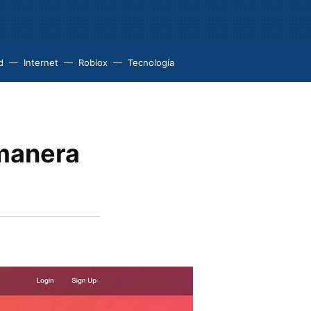
d
Internet
Roblox
Tecnología
 manera