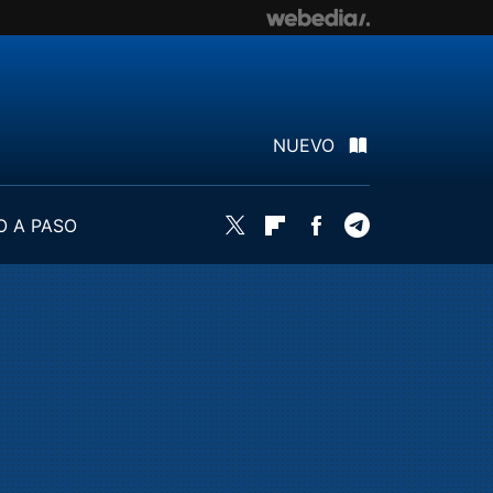
NUEVO
O A PASO
Twitter
Flipboard
Facebook
Telegram