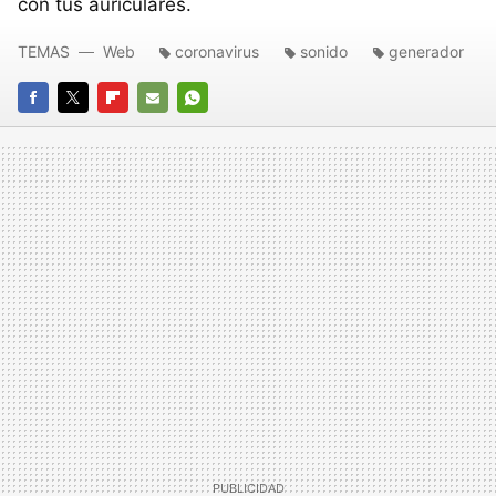
con tus auriculares.
TEMAS
Web
coronavirus
sonido
generador
FACEBOOK
TWITTER
FLIPBOARD
E-
WHATSAPP
MAIL