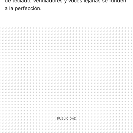
de teclado, ventiladores y voces lejanas se funden
a la perfección.