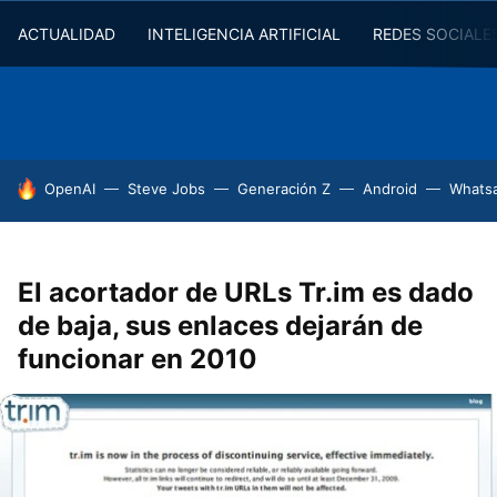
ACTUALIDAD
INTELIGENCIA ARTIFICIAL
REDES SOCIALE
HOY SE HABLA DE
OpenAI
Steve Jobs
Generación Z
Android
Whats
El acortador de URLs Tr.im es dado
de baja, sus enlaces dejarán de
funcionar en 2010