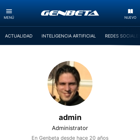
MENÚ
NUEVO
ACTUALIDAD
INTELIGENCIA ARTIFICIAL
REDES SOCIALE
admin
Administrator
En Genbeta desde
hace 20 años