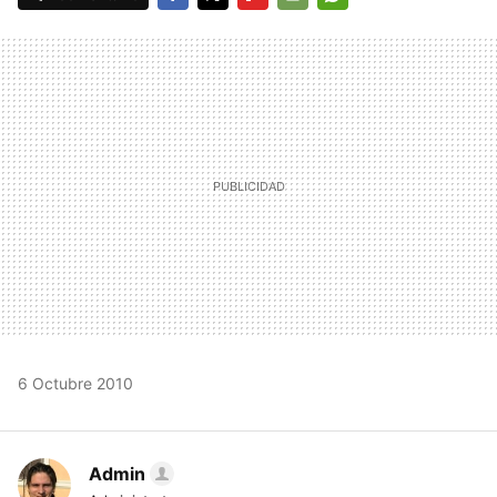
FACEBOOK
TWITTER
FLIPBOARD
E-
WHATSAPP
MAIL
6 Octubre 2010
Admin