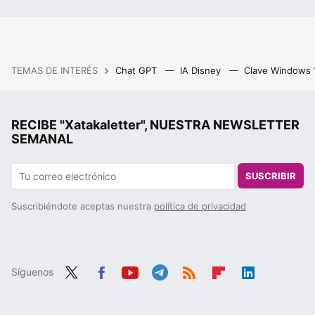
TEMAS DE INTERÉS
Chat GPT
IA Disney
Clave Windows
RECIBE "Xatakaletter", NUESTRA NEWSLETTER
SEMANAL
SUSCRIBIR
Suscribiéndote aceptas nuestra
política de privacidad
Síguenos
Twit
Fac
You
Tele
RSS
Flip
Link