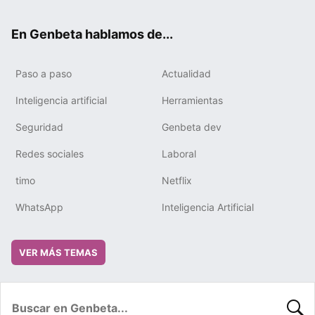
ter
ebo
tub
gra
boa
edIn
ok
e
m
rd
En Genbeta hablamos de...
Paso a paso
Actualidad
Inteligencia artificial
Herramientas
Seguridad
Genbeta dev
Redes sociales
Laboral
timo
Netflix
WhatsApp
Inteligencia Artificial
VER MÁS TEMAS