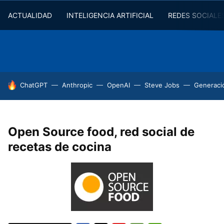
ACTUALIDAD
INTELIGENCIA ARTIFICIAL
REDES SOCIALE
HOY SE HABLA DE
ChatGPT
Anthropic
OpenAI
Steve Jobs
Generaci
Open Source food, red social de
recetas de cocina