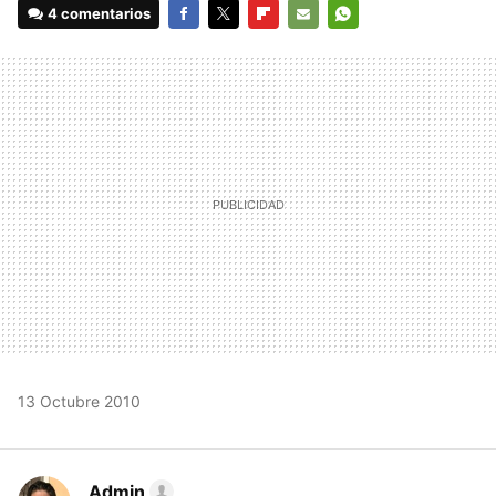
4 comentarios
FACEBOOK
TWITTER
FLIPBOARD
E-
WHATSAPP
MAIL
13 Octubre 2010
Admin