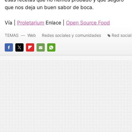
que nos deja un buen sabor de boca.
Vía |
Proletarium
Enlace |
Open Source Food
TEMAS
Web
Redes sociales y comunidades
Red social
FACEBOOK
TWITTER
FLIPBOARD
E-
WHATSAPP
MAIL