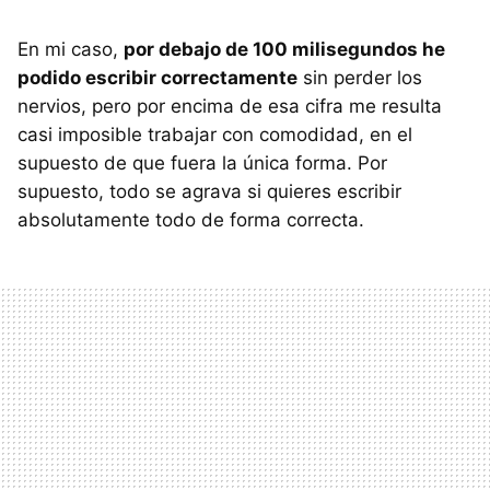
En mi caso,
por debajo de 100 milisegundos he
podido escribir correctamente
sin perder los
nervios, pero por encima de esa cifra me resulta
casi imposible trabajar con comodidad, en el
supuesto de que fuera la única forma. Por
supuesto, todo se agrava si quieres escribir
absolutamente todo de forma correcta.