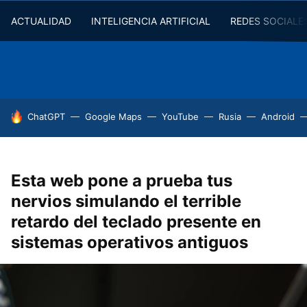
ACTUALIDAD
INTELIGENCIA ARTIFICIAL
REDES SOCIALE
HOY SE HABLA DE
ChatGPT
Google Maps
YouTube
Rusia
Android
Esta web pone a prueba tus
nervios simulando el terrible
retardo del teclado presente en
sistemas operativos antiguos