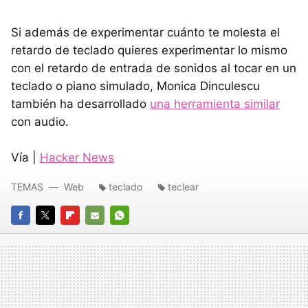
Si además de experimentar cuánto te molesta el
retardo de teclado quieres experimentar lo mismo
con el retardo de entrada de sonidos al tocar en un
teclado o piano simulado, Monica Dinculescu
también ha desarrollado
una herramienta similar
con audio.
Vía |
Hacker News
TEMAS
Web
teclado
teclear
FACEBOOK
TWITTER
FLIPBOARD
E-
WHATSAPP
MAIL