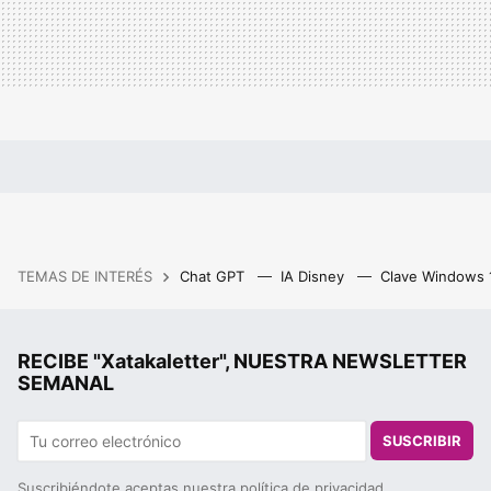
TEMAS DE INTERÉS
Chat GPT
IA Disney
Clave Windows
RECIBE "Xatakaletter", NUESTRA NEWSLETTER
SEMANAL
SUSCRIBIR
Suscribiéndote aceptas nuestra
política de privacidad