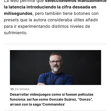
La web permite que
seleccionemos manualmente
la latencia introduciendo la cifra deseada en
milisegundos
, pero también tiene botones con
presets
que la autora consideraba útiles añadir
para ir experimentando distintos niveles de
sufrimiento.
EN XATAKA
Desarrollar videojuegos como si fuesen películas
funciona: así fue como Gonzalo Suárez, “Gonzo”,
arrasó con la saga 'Commandos'