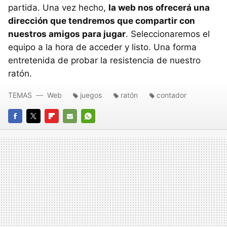
partida. Una vez hecho,
la web nos ofrecerá una
dirección que tendremos que compartir con
nuestros amigos para jugar
. Seleccionaremos el
equipo a la hora de acceder y listo. Una forma
entretenida de probar la resistencia de nuestro
ratón.
TEMAS
Web
juegos
ratón
contador
FACEBOOK
TWITTER
FLIPBOARD
E-
WHATSAPP
MAIL