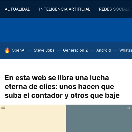
ACTUALIDAD
INTELIGENCIA ARTIFICIAL
REDES SOCIALE
HOY SE HABLA DE
OpenAI
Steve Jobs
Generación Z
Android
Whats
En esta web se libra una lucha
eterna de clics: unos hacen que
suba el contador y otros que baje