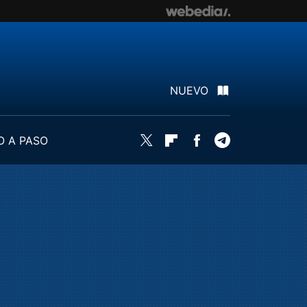
NUEVO
O A PASO
Twitter
Flipboard
Facebook
Telegram