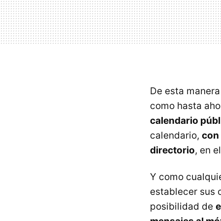
De esta manera 
como hasta ahor
calendario públ
calendario,
con 
directorio
, en 
Y como cualquie
establecer sus c
posibilidad de
e