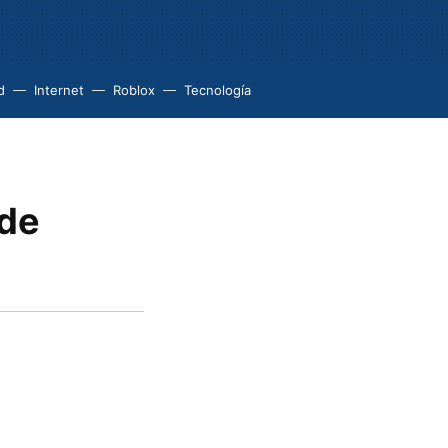
d
Internet
Roblox
Tecnología
 de