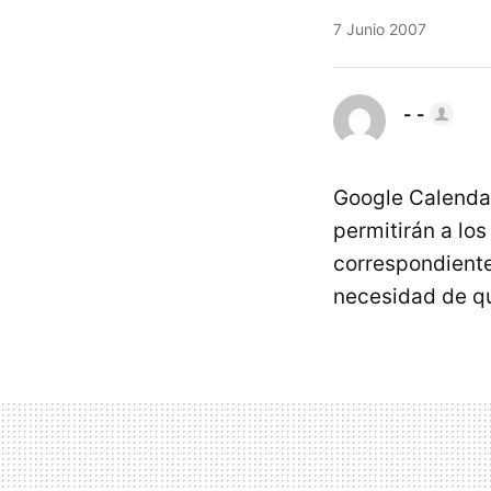
7 Junio 2007
- -
Google Calenda
permitirán a lo
correspondientes
necesidad de qu