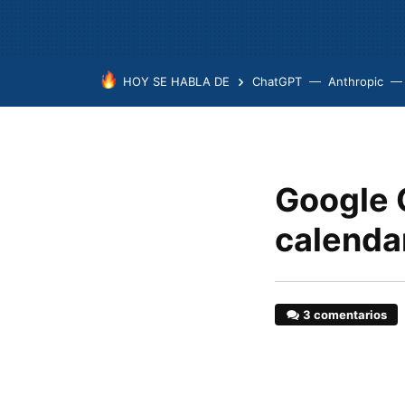
HOY SE HABLA DE
ChatGPT
Anthropic
Google 
calenda
3 comentarios