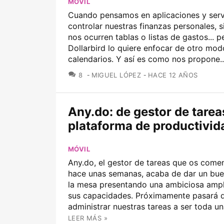
MÓVIL
Cuando pensamos en aplicaciones y serv
controlar nuestras finanzas personales, 
nos ocurren tablas o listas de gastos... p
Dollarbird lo quiere enfocar de otro mod
calendarios. Y así es como nos propone..
COMENTARIOS
8
MIGUEL LÓPEZ
HACE 12 AÑOS
Any.do: de gestor de tarea
plataforma de productivid
MÓVIL
Any.do, el gestor de tareas que os com
hace unas semanas, acaba de dar un bue
la mesa presentando una ambiciosa ampl
sus capacidades. Próximamente pasará 
administrar nuestras tareas a ser toda una 
LEER MÁS »