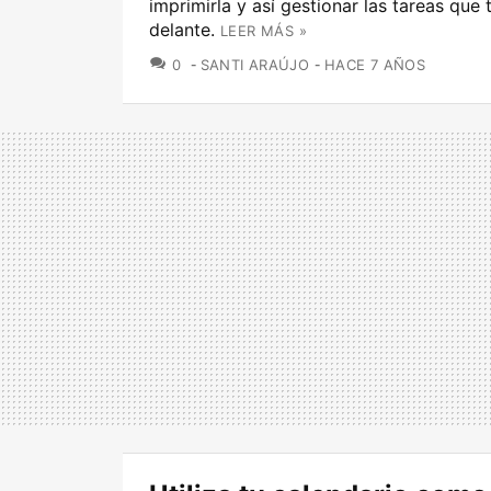
imprimirla y así gestionar las tareas que
delante.
LEER MÁS »
COMENTARIOS
0
SANTI ARAÚJO
HACE 7 AÑOS