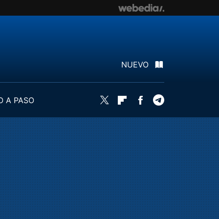
NUEVO
O A PASO
Twitter
Flipboard
Facebook
Telegram