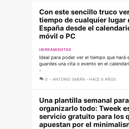
Con este sencillo truco ver
tiempo de cualquier lugar 
España desde el calendari
móvil o PC
HERRAMIENTAS
Ideal para poder ver el tiempo que hará e
guardes una cita o evento en el calendari
»
COMENTARIOS
0
ANTONIO SABÁN
HACE 6 AÑOS
Una plantilla semanal para
organizarlo todo: Tweek e
servicio gratuito para los 
apuestan por el minimali