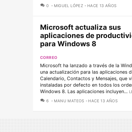
COMENTARIOS
0
MIGUEL LÓPEZ
HACE 13 AÑOS
Microsoft actualiza sus
aplicaciones de productiv
para Windows 8
CORREO
Microsoft ha lanzado a través de la Win
una actualización para las aplicaciones 
Calendario, Contactos y Mensajes, que v
instaladas por defecto en todos los ord
Windows 8. Las aplicaciones incluyen...
L
COMENTARIOS
6
MANU MATEOS
HACE 13 AÑOS