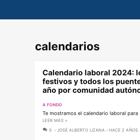
calendarios
Calendario laboral 2024: l
festivos y todos los puent
año por comunidad autó
A FONDO
Te mostramos el calendario laboral para 
LEER MÁS »
COMENTARIOS
0
JOSÉ ALBERTO LIZANA
HACE 2 AÑOS