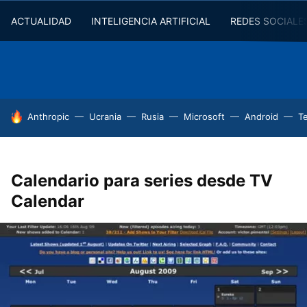
ACTUALIDAD
INTELIGENCIA ARTIFICIAL
REDES SOCIALE
HOY SE HABLA DE
Anthropic
Ucrania
Rusia
Microsoft
Android
T
Calendario para series desde TV
Calendar