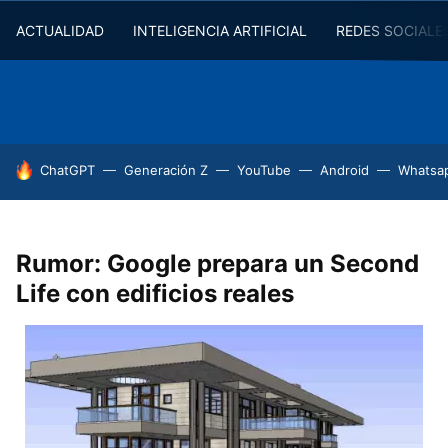
ACTUALIDAD
INTELIGENCIA ARTIFICIAL
REDES SOCIALE
HOY SE HABLA DE
ChatGPT
Generación Z
YouTube
Android
Whatsa
Rumor: Google prepara un Second
Life con edificios reales