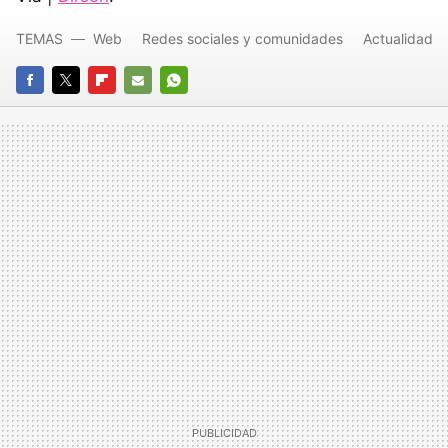
TEMAS
Web
Redes sociales y comunidades
Actualidad
FACEBOOK
TWITTER
FLIPBOARD
E-
WHATSAPP
MAIL