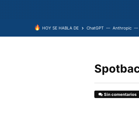
HOY SE HABLA DE
ChatGPT
Anthropic
Spotbac
Sin comentarios