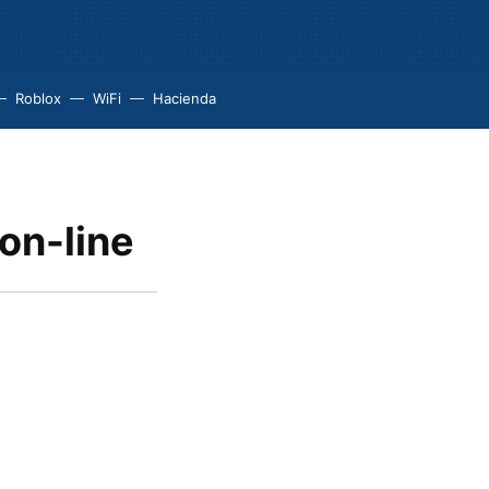
Roblox
WiFi
Hacienda
on-line