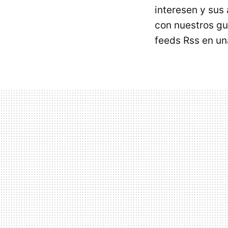
interesen y sus
con nuestros g
feeds Rss en u