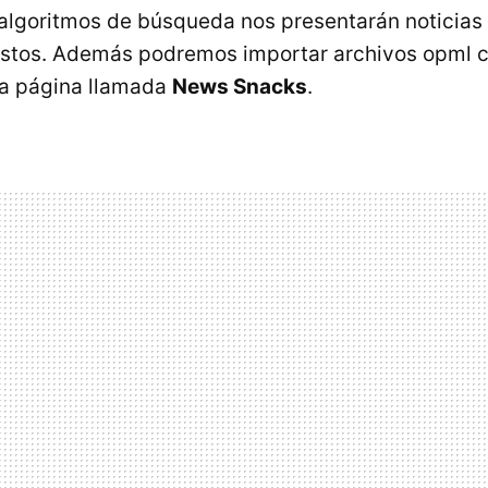
 algoritmos de búsqueda nos presentarán noticias
ustos. Además podremos importar archivos opml c
na página llamada
News Snacks
.