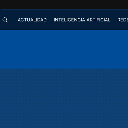
ACTUALIDAD
INTELIGENCIA ARTIFICIAL
RED
DESARROLLADORES