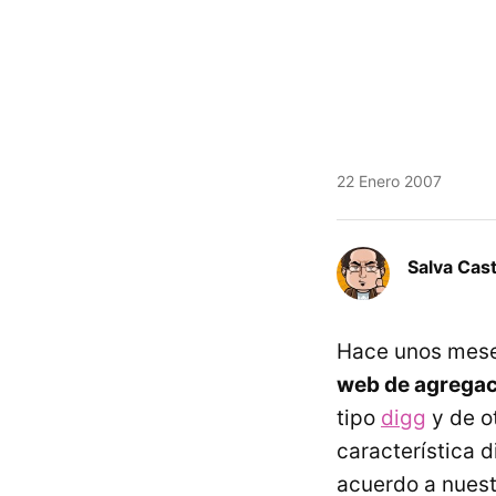
22 Enero 2007
Salva Cas
Hace unos mes
web de agregac
tipo
digg
y de o
característica 
acuerdo a nues