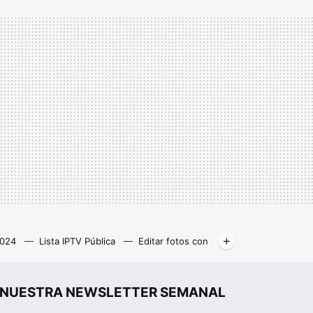
2024
Lista IPTV Pública
Editar fotos con
Libros gratis
Kodi
r", NUESTRA NEWSLETTER SEMANAL