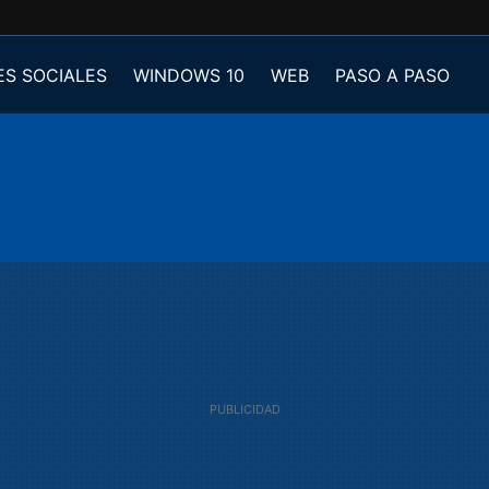
ES SOCIALES
WINDOWS 10
WEB
PASO A PASO