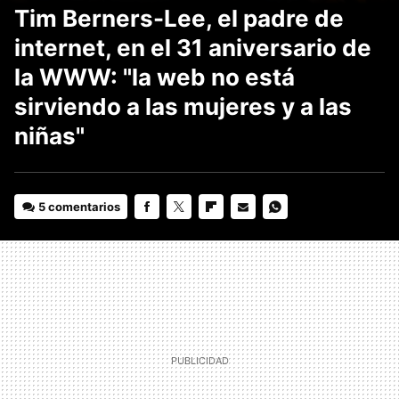
Tim Berners-Lee, el padre de
internet, en el 31 aniversario de
la WWW: "la web no está
sirviendo a las mujeres y a las
niñas"
5 comentarios
FACEBOOK
TWITTER
FLIPBOARD
E-
WHATSAPP
MAIL