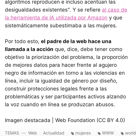
algoritmos reproducen e incluso acentúan las
desigualdades existentes". Y se refiere
al caso de
la herramienta de IA utilizada por Amazon
y que
sistemáticamente subestimaba a las mujeres.
Por todo esto,
el padre de la web hace una
llamada a la acción
que, dice, debe tener como
objetivo la priorización del problema, la proporción
de mejores datos para hacer frente al agujero
negro de información en torno a las violencias en
línea, incluir la igualdad de género por diseño,
construir protecciones legales frente a las
problemáticas y ser participantes activos alzando
la voz cuando en línea se produzcan abusos.
Imagen destacada | Web Foundation (CC BY 4.0)
TEMAS
Web
Actualidad
mujeres
WWW
worl