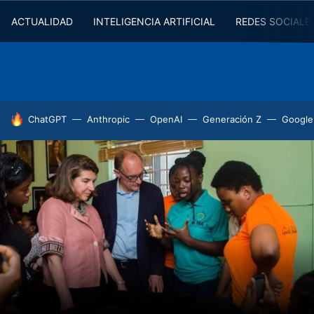
ACTUALIDAD
INTELIGENCIA ARTIFICIAL
REDES SOCIALE
HOY SE HABLA DE
ChatGPT
Anthropic
OpenAI
Generación Z
Google