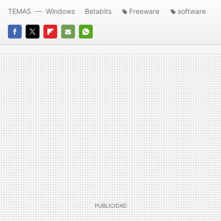
TEMAS
Windows
Betabits
Freeware
software
FACEBOOK
TWITTER
FLIPBOARD
E-
WHATSAPP
MAIL