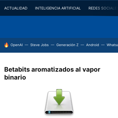
ACTUALIDAD
INTELIGENCIA ARTIFICIAL
REDES SOCIALE
HOY SE HABLA DE
OpenAI
Steve Jobs
Generación Z
Android
Whats
Betabits aromatizados al vapor
binario