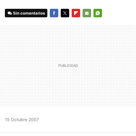
Sin comentarios
FACEBOOK
TWITTER
FLIPBOARD
E-
WHATSAPP
MAIL
15 Octubre 2007