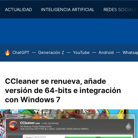
ACTUALIDAD
INTELIGENCIA ARTIFICIAL
REDES SOCIALE
HOY SE HABLA DE
ChatGPT
Generación Z
YouTube
Android
Whatsa
CCleaner se renueva, añade
versión de 64-bits e integración
con Windows 7