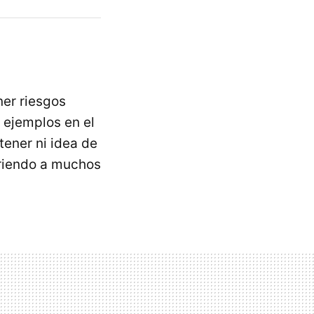
ner riesgos
 ejemplos en el
tener ni idea de
rriendo a muchos