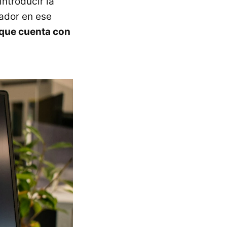
ntroducir la
nador en ese
que cuenta con