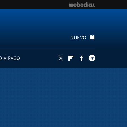
NUEVO
O A PASO
Twitter
Flipboard
Facebook
Telegram