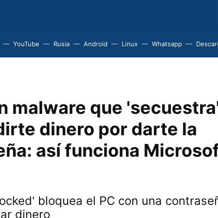
YouTube
Rusia
Android
Linux
Whatsapp
Descarg
n malware que 'secuestra'
irte dinero por darte la
ña: así funciona Microsof
locked' bloquea el PC con una contrase
ar dinero