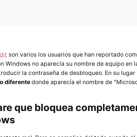
dit
son varios los usuarios que han reportado com
n Windows no aparecía su nombre de equipo en la
troducir la contraseña de desbloqueo. En su lugar
io diferente
donde aparecía el nombre de "Microso
re que bloquea completamen
ows