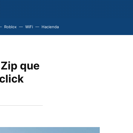
Roblox
WiFi
Hacienda
-Zip que
click