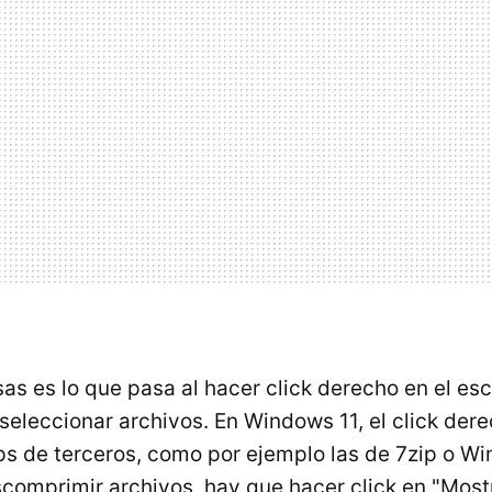
s es lo que pasa al hacer click derecho en el escri
 seleccionar archivos. En Windows 11, el click de
s de terceros, como por ejemplo las de 7zip o Win
comprimir archivos, hay que hacer click en "Most