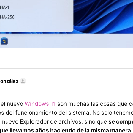
González
del nuevo
Windows 11
son muchas las cosas que 
s del funcionamiento del sistema. No solo tenem
n nuevo Explorador de archivos, sino que
se compo
 que llevamos años haciendo de la misma manera
.