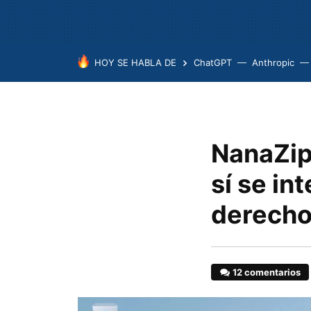
HOY SE HABLA DE
ChatGPT
Anthropic
NanaZip
sí se in
derecho
12 comentarios