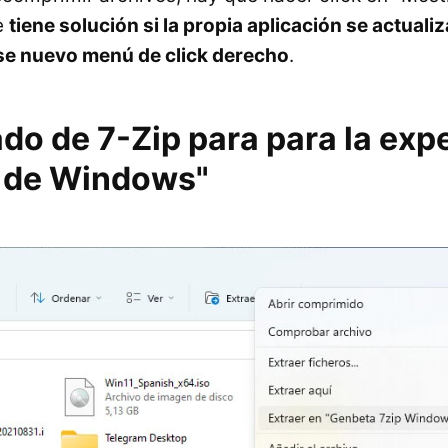
e
tiene solución si la propia aplicación se actuali
ese nuevo menú de click derecho
.
ado de 7-Zip para para la exp
 de Windows"