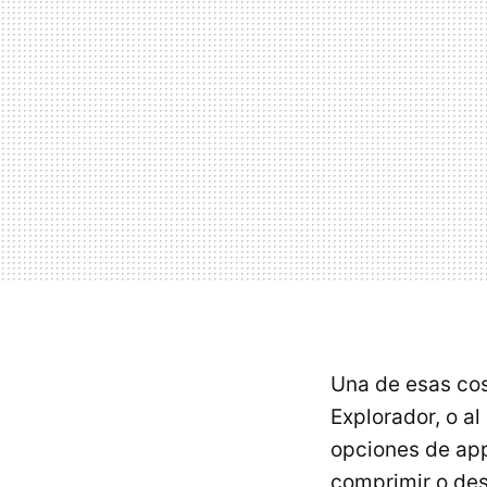
Una de esas cosa
Explorador, o al
opciones de app
comprimir o des