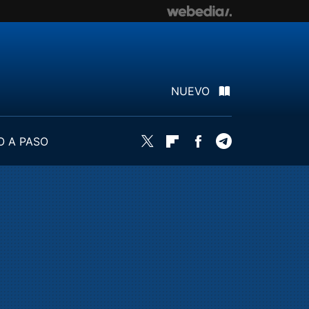
NUEVO
O A PASO
Twitter
Flipboard
Facebook
Telegram