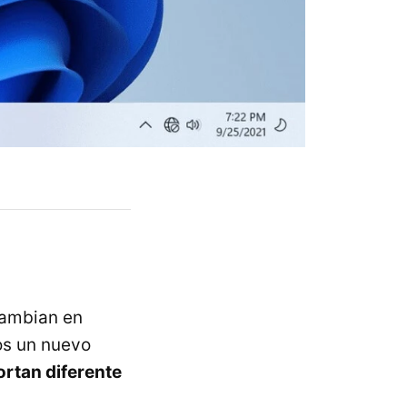
cambian en
os un nuevo
rtan diferente