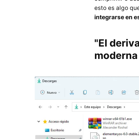
esto es algo qu
integrarse en 
"El deriv
moderna