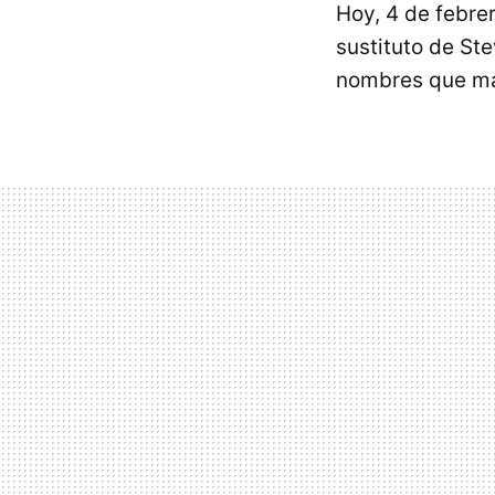
Hoy, 4 de febrer
sustituto de St
nombres que má