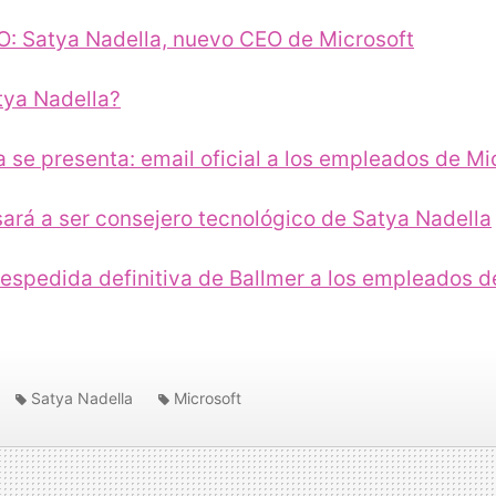
 Satya Nadella, nuevo CEO de Microsoft
tya Nadella?
 se presenta: email oficial a los empleados de Mi
sará a ser consejero tecnológico de Satya Nadella
despedida definitiva de Ballmer a los empleados d
Satya Nadella
Microsoft