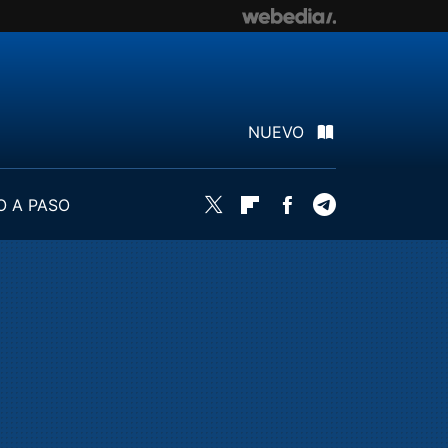
NUEVO
O A PASO
Twitter
Flipboard
Facebook
Telegram