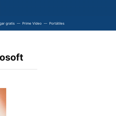
ar gratis
Prime Video
Portátiles
osoft