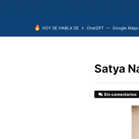
HOY SE HABLA DE
ChatGPT
Google Maps
Satya N
Sin comentarios