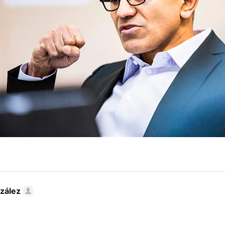
zález