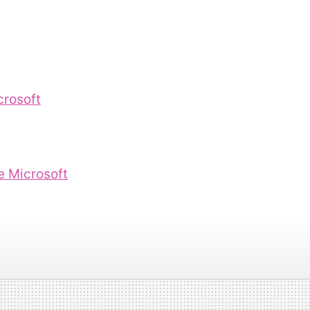
crosoft
e Microsoft