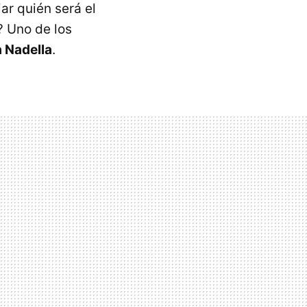
ar quién será el
? Uno de los
 Nadella
.