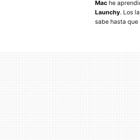
Mac
he aprendi
Launchy
. Los 
sabe hasta que 