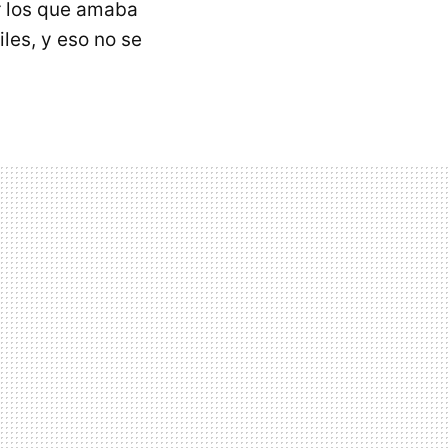
r los que amaba
les, y eso no se