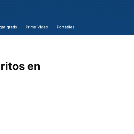
ar gratis
Prime Video
Portátiles
ritos en