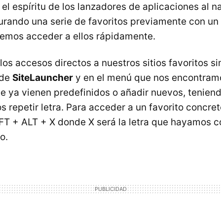
 el espíritu de los lanzadores de aplicaciones al 
gurando una serie de favoritos previamente con un 
emos acceder a ellos rápidamente.
 los accesos directos a nuestros sitios favoritos 
 de
SiteLauncher
y en el menú que nos encontra
ue ya vienen predefinidos o añadir nuevos, tenien
 repetir letra. Para acceder a un favorito concr
T + ALT + X donde X será la letra que hayamos c
o.