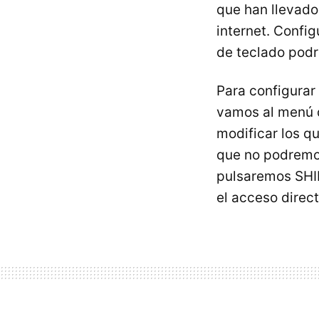
que han llevado
internet. Confi
de teclado podr
Para configurar
vamos al menú
modificar los q
que no podremos
pulsaremos SHIF
el acceso direct