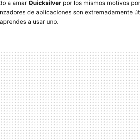
do a amar
Quicksilver
por los mismos motivos po
lanzadores de aplicaciones son extremadamente úti
aprendes a usar uno.