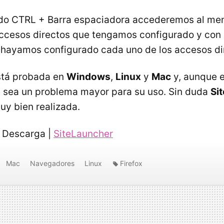
o CTRL + Barra espaciadora accederemos al men
 accesos directos que tengamos configurado y con s
al hayamos configurado cada uno de los accesos di
stá probada en
Windows
,
Linux
y
Mac
y, aunque e
 sea un problema mayor para su uso. Sin duda
Si
uy bien realizada.
Descarga |
SiteLauncher
Mac
Navegadores
Linux
Firefox