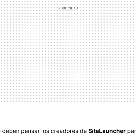
 deben pensar los creadores de
SiteLauncher
pa