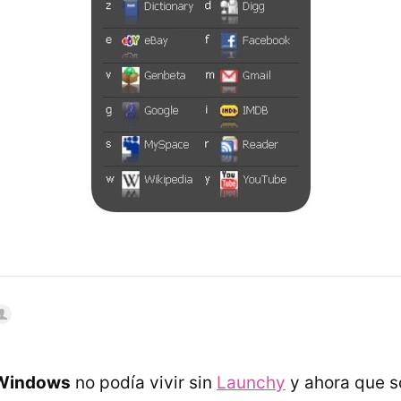
Windows
no podía vivir sin
Launchy
y ahora que s