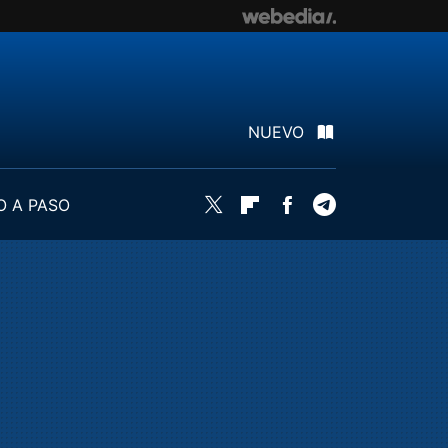
NUEVO
O A PASO
Twitter
Flipboard
Facebook
Telegram