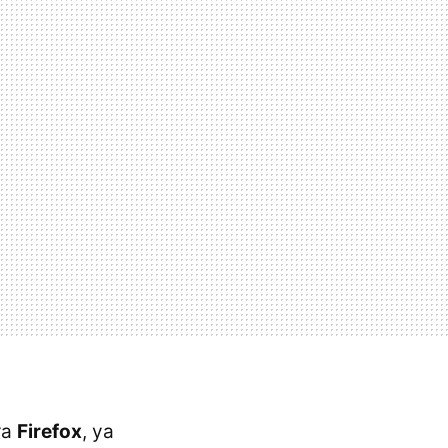
ra
Firefox
, ya