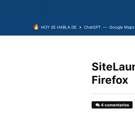
HOY SE HABLA DE
ChatGPT
Google Maps
SiteLaun
Firefox
4 comentarios