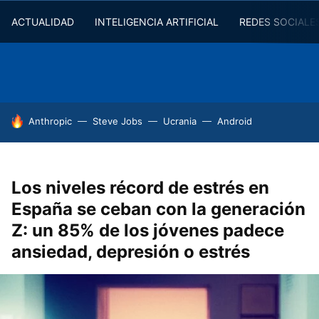
ACTUALIDAD
INTELIGENCIA ARTIFICIAL
REDES SOCIALE
HOY SE HABLA DE
Anthropic
Steve Jobs
Ucrania
Android
Los niveles récord de estrés en
España se ceban con la generación
Z: un 85% de los jóvenes padece
ansiedad, depresión o estrés