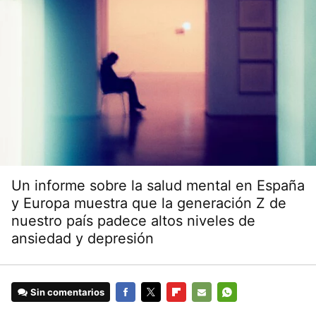
Un informe sobre la salud mental en España
y Europa muestra que la generación Z de
nuestro país padece altos niveles de
ansiedad y depresión
Sin comentarios
FACEBOOK
TWITTER
FLIPBOARD
E-
WHATSAPP