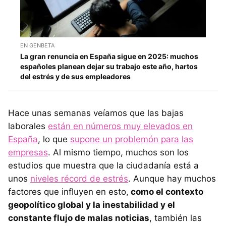
EN GENBETA
La gran renuncia en España sigue en 2025: muchos
españoles planean dejar su trabajo este año, hartos
del estrés y de sus empleadores
Hace unas semanas veíamos que las bajas
laborales
están en números muy elevados en
España
, lo que
supone un problemón para las
empresas
. Al mismo tiempo, muchos son los
estudios que muestra que la ciudadanía está a
unos
niveles récord de estrés
. Aunque hay muchos
factores que influyen en esto,
como el contexto
geopolítico global y la inestabilidad y el
constante flujo de malas noticias
, también las