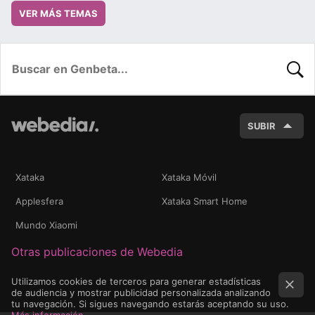
VER MÁS TEMAS
BUSC
SUBIR
Xataka
Xataka Móvil
Applesfera
Xataka Smart Home
Mundo Xiaomi
Otras publicaciones de Webedia
Utilizamos cookies de terceros para generar estadísticas
de audiencia y mostrar publicidad personalizada analizando
tu navegación. Si sigues navegando estarás aceptando su uso.