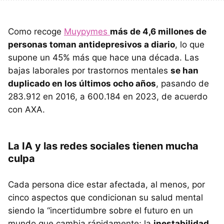
Como recoge
Muypymes
más de 4,6 millones de
personas toman antidepresivos a diario
, lo que
supone un 45% más que hace una década. Las
bajas laborales por trastornos mentales
se han
duplicado en los últimos ocho años
, pasando de
283.912 en 2016, a 600.184 en 2023, de acuerdo
con AXA.
La IA y las redes sociales tienen mucha
culpa
Cada persona dice estar afectada, al menos, por
cinco aspectos que condicionan su salud mental
siendo la “incertidumbre sobre el futuro en un
mundo que cambia rápidamente; la
inestabilidad