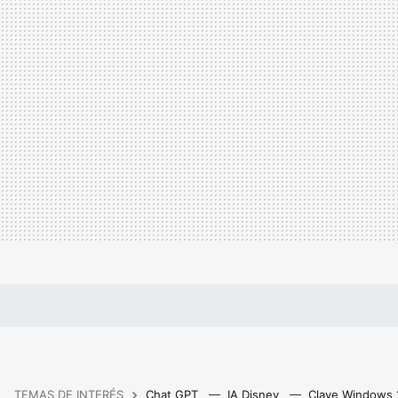
TEMAS DE INTERÉS
Chat GPT
IA Disney
Clave Windows