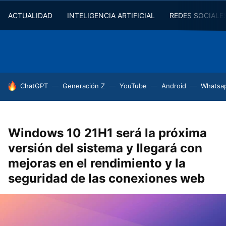
ACTUALIDAD
INTELIGENCIA ARTIFICIAL
REDES SOCIALE
HOY SE HABLA DE
ChatGPT
Generación Z
YouTube
Android
Whatsa
Windows 10 21H1 será la próxima
versión del sistema y llegará con
mejoras en el rendimiento y la
seguridad de las conexiones web