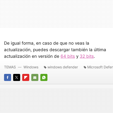
De igual forma, en caso de que no veas la
actualización, puedes descargar también la última
actualización en versión de
64 bits
y
32 bits
.
TEMAS
Windows
windows defender
Microsoft Defe
FACEBOOK
TWITTER
FLIPBOARD
E-
WHATSAPP
MAIL