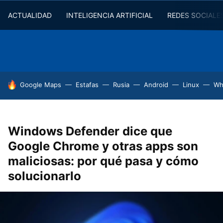
ACTUALIDAD
INTELIGENCIA ARTIFICIAL
REDES SOCIALE
HOY SE HABLA DE
Google Maps
Estafas
Rusia
Android
Linux
Wh
Windows Defender dice que
Google Chrome y otras apps son
maliciosas: por qué pasa y cómo
solucionarlo