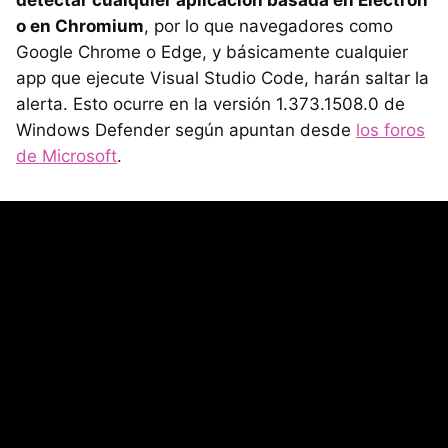
detectar cualquier aplicación basada en Electron
o en Chromium
, por lo que navegadores como
Google Chrome o Edge, y básicamente cualquier
app que ejecute Visual Studio Code, harán saltar la
alerta. Esto ocurre en la versión 1.373.1508.0 de
Windows Defender según apuntan desde
los foros
de Microsoft
.