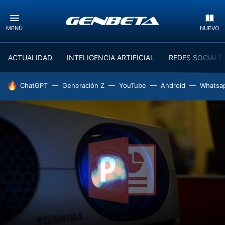
MENÚ
NUEVO
ACTUALIDAD
INTELIGENCIA ARTIFICIAL
REDES SOCIALE
HOY SE HABLA DE
ChatGPT
Generación Z
YouTube
Android
Whatsa