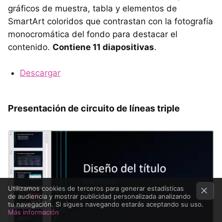
gráficos de muestra, tabla y elementos de
SmartArt coloridos que contrastan con la fotografía
monocromática del fondo para destacar el
contenido.
Contiene 11 diapositivas
.
Descargar
Presentación de circuito de líneas triple
Utilizamos cookies de terceros para generar estadísticas
de audiencia y mostrar publicidad personalizada analizando
tu navegación. Si sigues navegando estarás aceptando su uso.
Más información