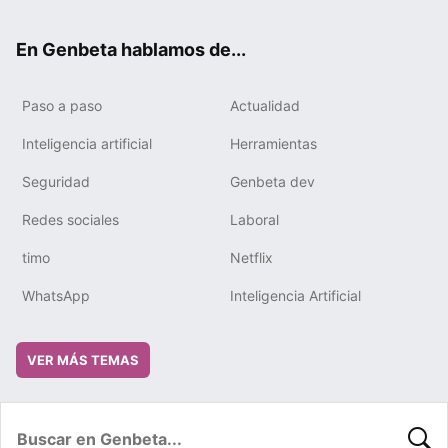
ter
ebo
tub
gra
boa
edIn
ok
e
m
rd
En Genbeta hablamos de...
Paso a paso
Actualidad
Inteligencia artificial
Herramientas
Seguridad
Genbeta dev
Redes sociales
Laboral
timo
Netflix
WhatsApp
Inteligencia Artificial
VER MÁS TEMAS