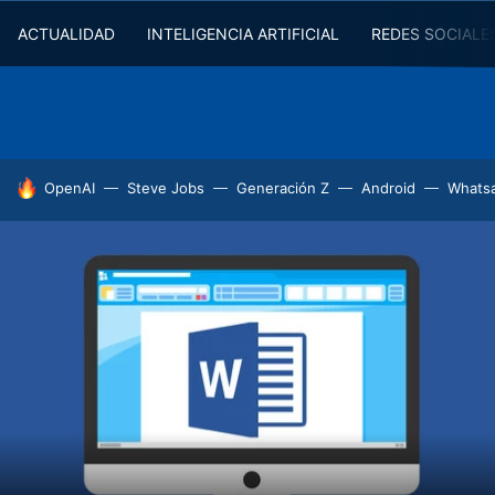
ACTUALIDAD
INTELIGENCIA ARTIFICIAL
REDES SOCIALE
HOY SE HABLA DE
OpenAI
Steve Jobs
Generación Z
Android
Whats