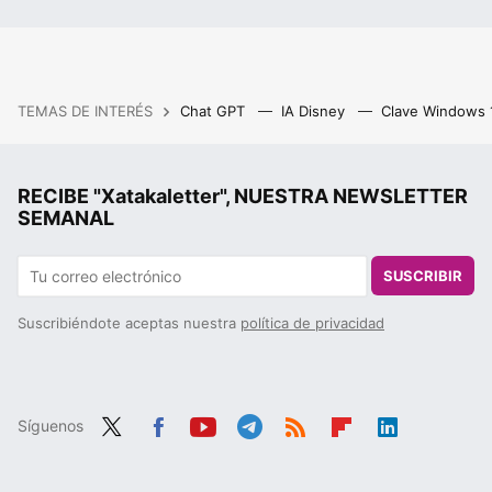
TEMAS DE INTERÉS
Chat GPT
IA Disney
Clave Windows
RECIBE "Xatakaletter", NUESTRA NEWSLETTER
SEMANAL
SUSCRIBIR
Suscribiéndote aceptas nuestra
política de privacidad
Síguenos
Twit
Fac
You
Tele
RSS
Flip
Link