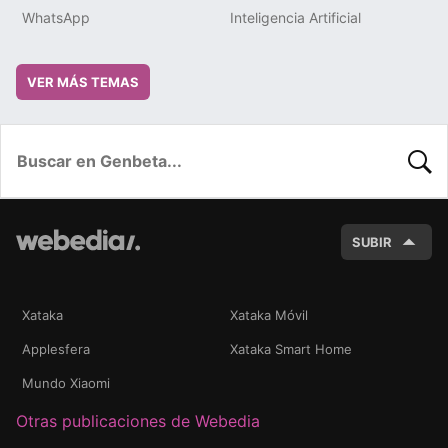
WhatsApp
Inteligencia Artificial
VER MÁS TEMAS
BUSC
SUBIR
Xataka
Xataka Móvil
Applesfera
Xataka Smart Home
Mundo Xiaomi
Otras publicaciones de Webedia