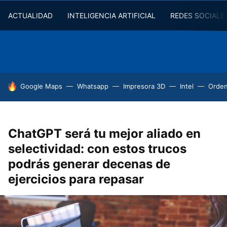
ACTUALIDAD
INTELIGENCIA ARTIFICIAL
REDES SOCIALE
HOY SE HABLA DE
Google Maps
Whatsapp
Impresora 3D
Intel
Orde
ChatGPT será tu mejor aliado en
selectividad: con estos trucos
podrás generar decenas de
ejercicios para repasar