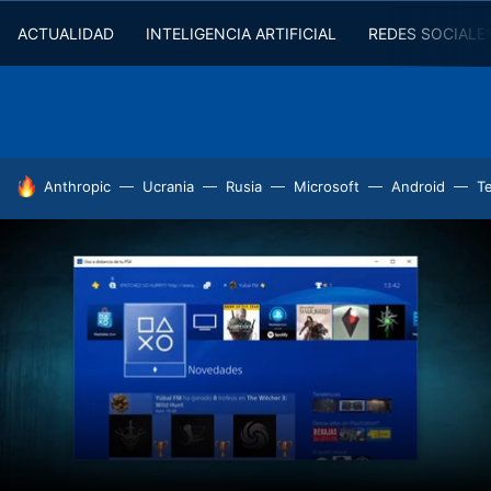
ACTUALIDAD
INTELIGENCIA ARTIFICIAL
REDES SOCIALE
HOY SE HABLA DE
Anthropic
Ucrania
Rusia
Microsoft
Android
T