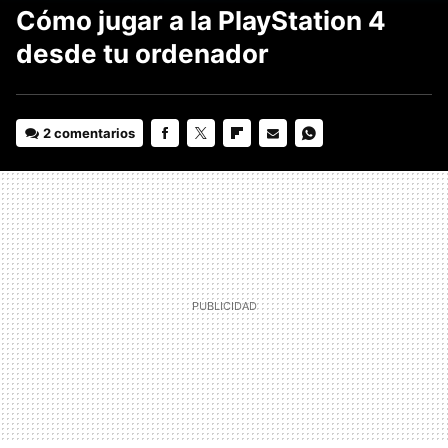
Cómo jugar a la PlayStation 4
desde tu ordenador
2 comentarios
FACEBOOK
TWITTER
FLIPBOARD
E-
WHATSAPP
MAIL