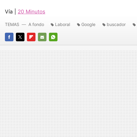
Vía |
20 Minutos
TEMAS
A fondo
Laboral
Google
buscador
FACEBOOK
TWITTER
FLIPBOARD
E-
WHATSAPP
MAIL