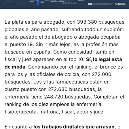
La plata es para abogado, con 393.380 búsquedas
globales el año pasado, sufriendo todo un subidón:
el año pasado el de abogado o abogada ocupaba
el puesto 19. Sin ir más lejos, es la profesión más
buscada en España. Como curiosidad, también
fiscal y juez aparecen en el top 10.
Sí, lo legal está
de moda
. Continuando con el ranking, el bronce es
para los y las oficiales de policía, con 272.000
búsquedas. Los y las farmaceúticas están en
cuarto puesto con 272.630 búsquedas, la
enfermería tiene 248.720 búsquedas. Completan el
ranking de los diez empleos la enfermería,
fisioterapeuta, matrona, fiscal, actor y juez.
En cuanto a
los trabajos digitales que arrasan
, el