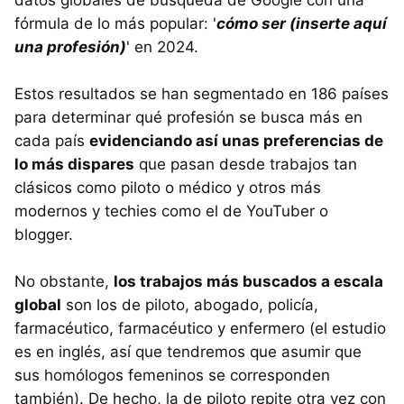
datos globales de búsqueda de Google con una
fórmula de lo más popular: '
cómo ser (inserte aquí
una profesión)
' en 2024.
Estos resultados se han segmentado en 186 países
para determinar qué profesión se busca más en
cada país
evidenciando así unas preferencias de
lo más dispares
que pasan desde trabajos tan
clásicos como piloto o médico y otros más
modernos y techies como el de YouTuber o
blogger.
No obstante,
los trabajos más buscados a escala
global
son los de piloto, abogado, policía,
farmacéutico, farmacéutico y enfermero (el estudio
es en inglés, así que tendremos que asumir que
sus homólogos femeninos se corresponden
también). De hecho, la de piloto repite otra vez con