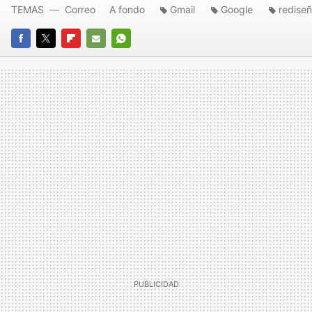
TEMAS
Correo
A fondo
Gmail
Google
redise
FACEBOOK
TWITTER
FLIPBOARD
E-
WHATSAPP
MAIL