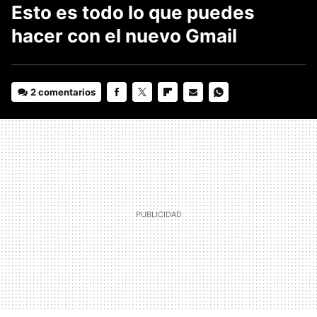
Esto es todo lo que puedes
hacer con el nuevo Gmail
2 comentarios
FACEBOOK
TWITTER
FLIPBOARD
E-
WHATSAPP
MAIL