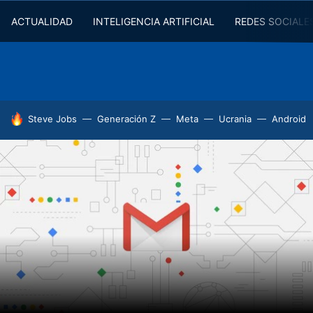
ACTUALIDAD
INTELIGENCIA ARTIFICIAL
REDES SOCIALE
HOY SE HABLA DE
Steve Jobs
Generación Z
Meta
Ucrania
Android