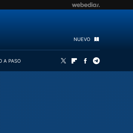
NUEVO
O A PASO
Twitter
Flipboard
Facebook
Telegram