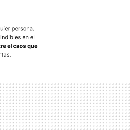
quier persona.
ndibles en el
re el caos que
tas.