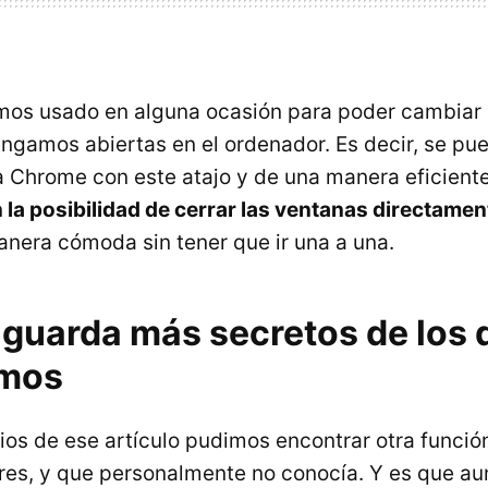
emos usado en alguna ocasión para poder cambiar 
ngamos abiertas en el ordenador. Es decir, se pu
 a Chrome con este atajo y de una manera eficient
n la posibilidad de cerrar las ventanas directamen
anera cómoda sin tener que ir una a una.
 guarda más secretos de los 
mos
ios de ese artículo pudimos encontrar otra funci
ores, y que personalmente no conocía. Y es que 