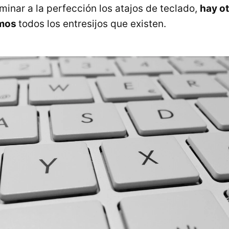
inar a la perfección los atajos de teclado,
hay o
emos
todos los entresijos que existen.