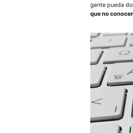
gente pueda dom
que no conoc