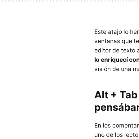
Este atajo lo h
ventanas que te
editor de texto
lo enriquecí co
visión de una m
Alt + Tab
pensába
En los comentar
uno de los lect