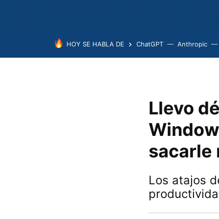
HOY SE HABLA DE
ChatGPT
Anthropic
Llevo d
Windows
sacarle
Los atajos 
productivid