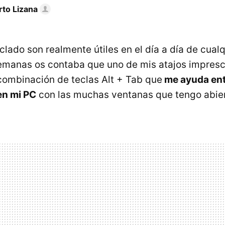
rto Lizana
clado son realmente útiles en el día a día de cual
manas os contaba que uno de mis atajos impresci
 combinación de teclas Alt + Tab que
me ayuda ent
en mi PC
con las muchas ventanas que tengo abier