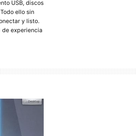
ento
USB
, discos
Todo ello sin
onectar y listo.
l de experiencia