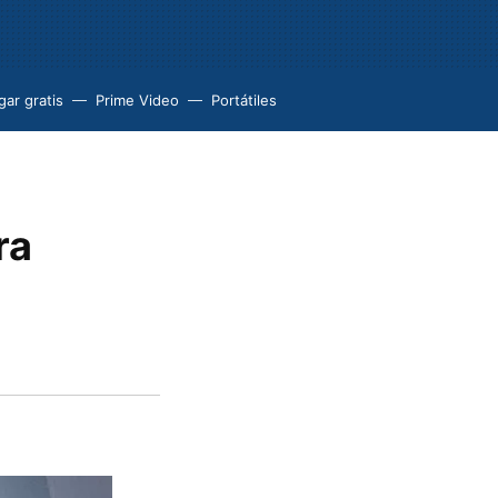
ar gratis
Prime Video
Portátiles
ra