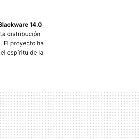
Slackware 14.0
ta distribución
s. El proyecto ha
l espíritu de la