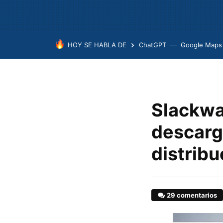
HOY SE HABLA DE
ChatGPT
Google Maps
Slackwar
descarga
distribu
29 comentarios