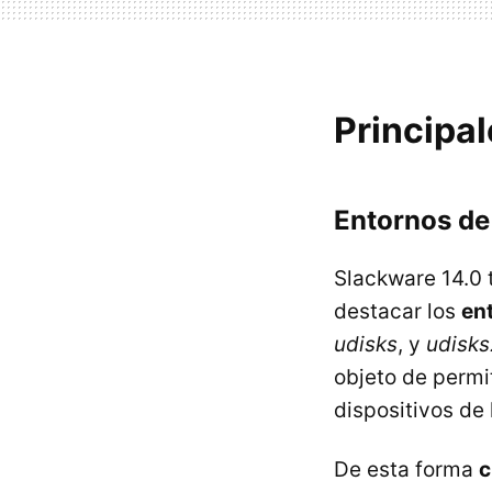
Principa
Entornos de 
Slackware 14.0 
destacar los
en
udisks
, y
udisks
objeto de permit
dispositivos de
De esta forma
c