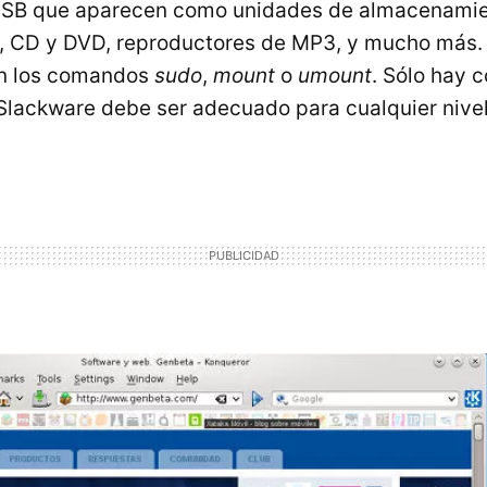
SB
que aparecen como unidades de almacenami
s, CD y
DVD
, reproductores de MP3, y mucho más. 
an los comandos
sudo
,
mount
o
umount
. Sólo hay c
e Slackware debe ser adecuado para cualquier nive