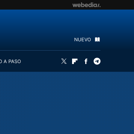
NUEVO
O A PASO
Twitter
Flipboard
Facebook
Telegram