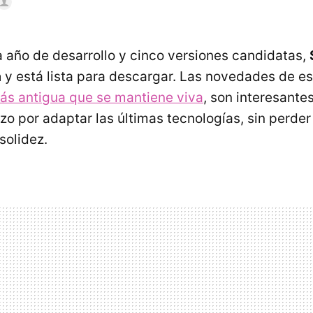
 año de desarrollo y cinco versiones candidatas,
a
y está lista para descargar. Las novedades de es
ás antigua que se mantiene viva
, son interesante
o por adaptar las últimas tecnologías, sin perder e
 solidez.