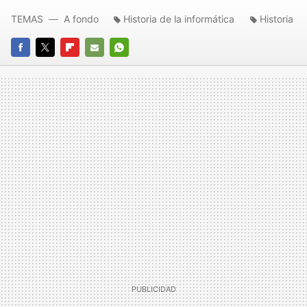
TEMAS
A fondo
Historia de la informática
Historia
FACEBOOK
TWITTER
FLIPBOARD
E-
WHATSAPP
MAIL