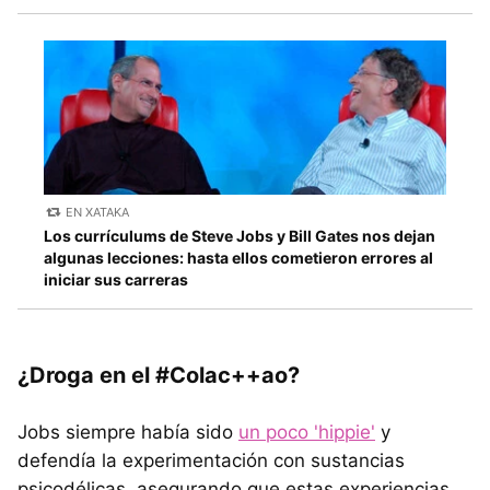
EN XATAKA
Los currículums de Steve Jobs y Bill Gates nos dejan
algunas lecciones: hasta ellos cometieron errores al
iniciar sus carreras
¿Droga en el #Colac++ao?
Jobs siempre había sido
un poco 'hippie'
y
defendía la experimentación con sustancias
psicodélicas, asegurando que estas experiencias