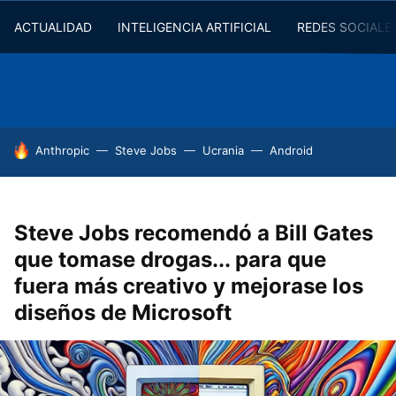
ACTUALIDAD
INTELIGENCIA ARTIFICIAL
REDES SOCIALE
HOY SE HABLA DE
Anthropic
Steve Jobs
Ucrania
Android
Steve Jobs recomendó a Bill Gates
que tomase drogas... para que
fuera más creativo y mejorase los
diseños de Microsoft