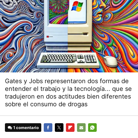
Gates y Jobs representaron dos formas de
entender el trabajo y la tecnología... que se
tradujeron en dos actitudes bien diferentes
sobre el consumo de drogas
1 comentario
FACEBOOK
TWITTER
FLIPBOARD
E-
WHATSAPP