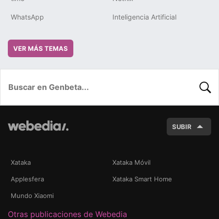
WhatsApp
Inteligencia Artificial
VER MÁS TEMAS
BUSC
SUBIR
Xataka
Xataka Móvil
Applesfera
Xataka Smart Home
Mundo Xiaomi
Otras publicaciones de Webedia