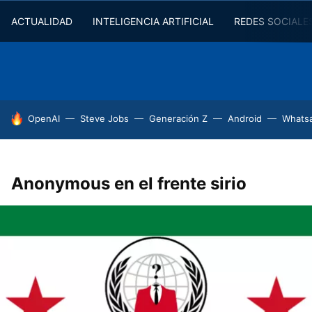
ACTUALIDAD
INTELIGENCIA ARTIFICIAL
REDES SOCIALE
HOY SE HABLA DE
OpenAI
Steve Jobs
Generación Z
Android
Whats
Anonymous en el frente sirio