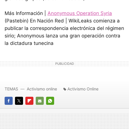
Más Información |
Anonymous Operation Syria
(Pastebin) En Nación Red | WikiLeaks comienza a
publicar la correspondencia electrónica del régimen
sirio; Anonymous lanza una gran operación contra
la dictadura tunecina
TEMAS
Activismo online
Activismo Online
FACEBOOK
TWITTER
FLIPBOARD
E-
WHATSAPP
MAIL