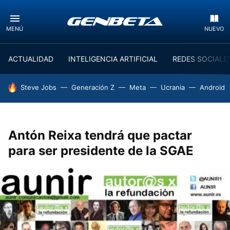
MENÚ
NUEVO
ACTUALIDAD
INTELIGENCIA ARTIFICIAL
REDES SOCIALE
HOY SE HABLA DE
Steve Jobs
Generación Z
Meta
Ucrania
Android
Antón Reixa tendrá que pactar
para ser presidente de la SGAE