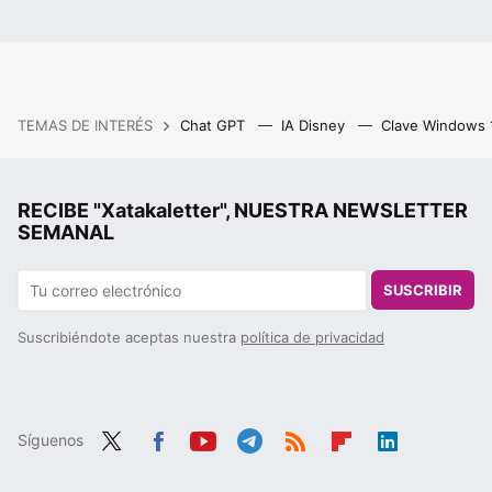
TEMAS DE INTERÉS
Chat GPT
IA Disney
Clave Windows
RECIBE "Xatakaletter", NUESTRA NEWSLETTER
SEMANAL
SUSCRIBIR
Suscribiéndote aceptas nuestra
política de privacidad
Síguenos
Twit
Fac
You
Tele
RSS
Flip
Link