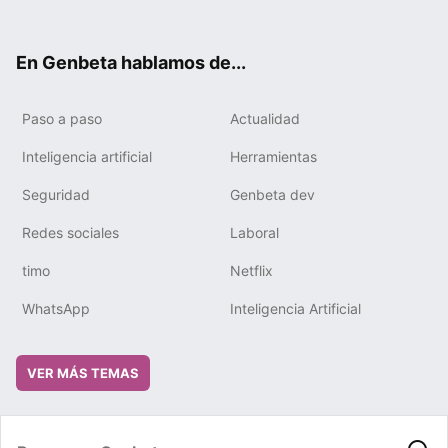
ter
ebo
tub
gra
boa
edIn
ok
e
m
rd
En Genbeta hablamos de...
Paso a paso
Actualidad
Inteligencia artificial
Herramientas
Seguridad
Genbeta dev
Redes sociales
Laboral
timo
Netflix
WhatsApp
Inteligencia Artificial
VER MÁS TEMAS