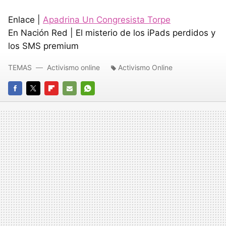
Enlace |
Apadrina Un Congresista Torpe
En Nación Red | El misterio de los iPads perdidos y
los
SMS
premium
TEMAS
Activismo online
Activismo Online
FACEBOOK
TWITTER
FLIPBOARD
E-
WHATSAPP
MAIL