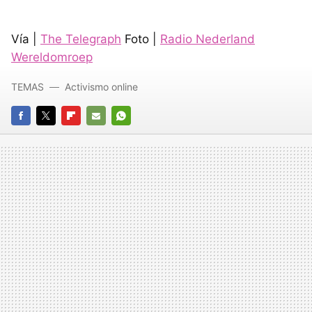
Vía |
The Telegraph
Foto |
Radio Nederland
Wereldomroep
TEMAS
Activismo online
FACEBOOK
TWITTER
FLIPBOARD
E-
WHATSAPP
MAIL