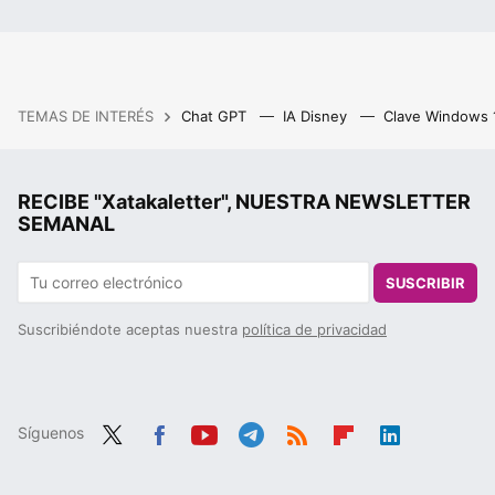
TEMAS DE INTERÉS
Chat GPT
IA Disney
Clave Windows
RECIBE "Xatakaletter", NUESTRA NEWSLETTER
SEMANAL
SUSCRIBIR
Suscribiéndote aceptas nuestra
política de privacidad
Síguenos
Twit
Fac
You
Tele
RSS
Flip
Link