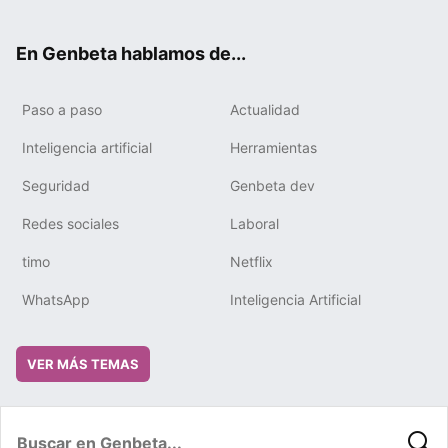
ter
ebo
tub
gra
boa
edIn
ok
e
m
rd
En Genbeta hablamos de...
Paso a paso
Actualidad
Inteligencia artificial
Herramientas
Seguridad
Genbeta dev
Redes sociales
Laboral
timo
Netflix
WhatsApp
Inteligencia Artificial
VER MÁS TEMAS