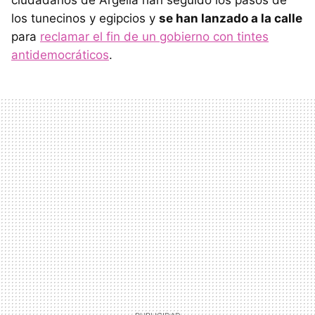
ciudadanos de Argelia han seguido los pasos de
los tunecinos y egipcios y
se han lanzado a la calle
para
reclamar el fin de un gobierno con tintes
antidemocráticos
.