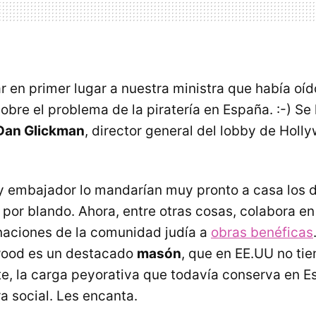
r en primer lugar a nuestra ministra que había oíd
bre el problema de la piratería en España. :-) Se
Dan Glickman
, director general del lobby de Holl
y embajador lo mandarían muy pronto a casa los d
por blando. Ahora, entre otras cosas, colabora e
naciones de la comunidad judía a
obras benéficas
wood es un destacado
masón
, que en EE.UU no tie
, la carga peyorativa que todavía conserva en E
a social. Les encanta.