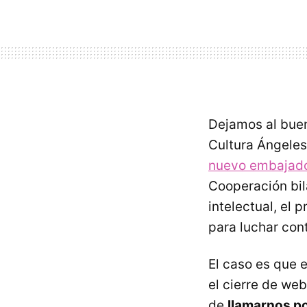
Dejamos al buen
Cultura Ángeles
nuevo embajad
Cooperación bil
intelectual, el
para luchar contr
El caso es que 
el cierre de web
de
llamarnos pop