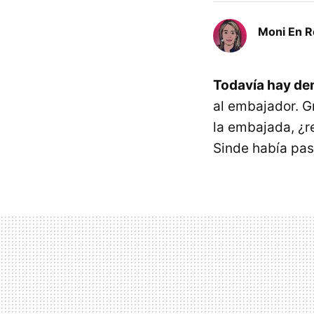
Moni En 
Todavía hay dem
al embajador. G
la embajada, ¿r
Sinde había pas