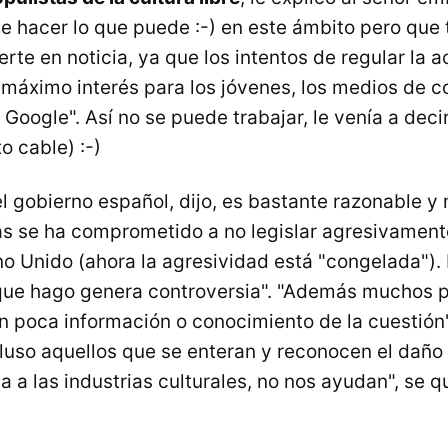
de hacer lo que puede :-) en este ámbito pero que
rte en noticia, ya que los intentos de regular la a
l máximo interés para los jóvenes, los medios de 
ogle". Así no se puede trabajar, le venía a decir
o cable) :-)
l gobierno español, dijo, es bastante razonable y
s se ha comprometido a no legislar agresivamen
no Unido (ahora la agresividad está "congelada"). 
 que hago genera controversia". "Además muchos p
n poca información o conocimiento de la cuestión
cluso aquellos que se enteran y reconocen el daño 
a a las industrias culturales, no nos ayudan", se q