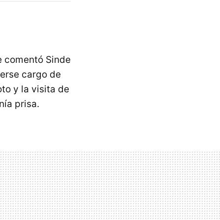
le comentó Sinde
cerse cargo de
oto y la visita de
ía prisa.