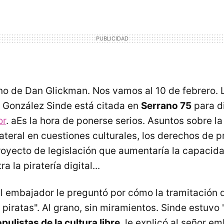
o de Dan Glickman. Nos vamos al 10 de febrero. L
 González Sinde está citada en
Serrano 75
para di
or
. aEs la hora de ponerse serios. Asuntos sobre l
ateral en cuestiones culturales, los derechos de 
 proyecto de legislación que aumentaría la capacid
a la piratería digital...
el embajador le preguntó por cómo la tramitación d
 piratas". Al grano, sin miramientos. Sinde estuvo
ulistas de la cultura libre
, le explicó al señor e