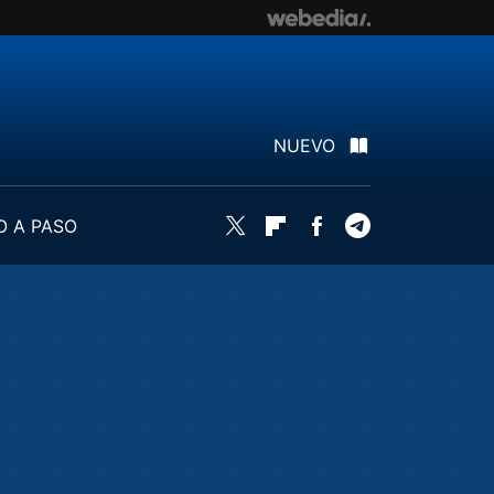
NUEVO
O A PASO
Twitter
Flipboard
Facebook
Telegram