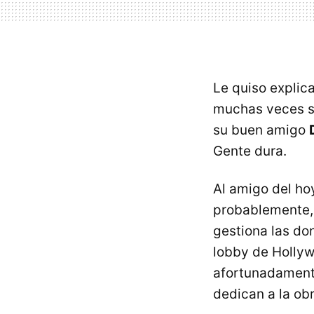
Le quiso explica
muchas veces so
su buen amigo
Gente dura.
Al amigo del ho
probablemente, 
gestiona las do
lobby de Holly
afortunadamente
dedican a la obr