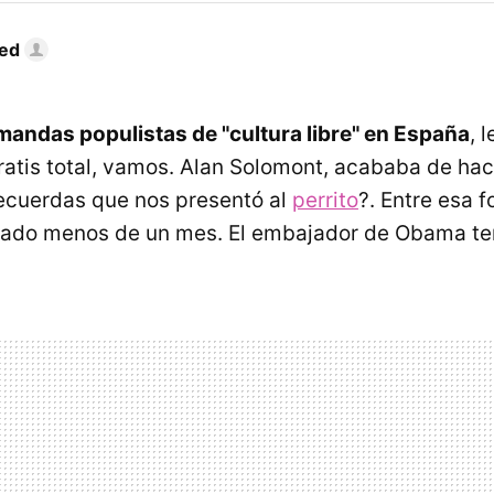
Red
andas populistas de "cultura libre" en España
, 
ratis total, vamos. Alan Solomont, acababa de ha
ecuerdas que nos presentó al
perrito
?. Entre esa f
ado menos de un mes. El embajador de Obama ten