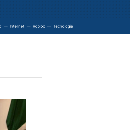
d
Internet
Roblox
Tecnología