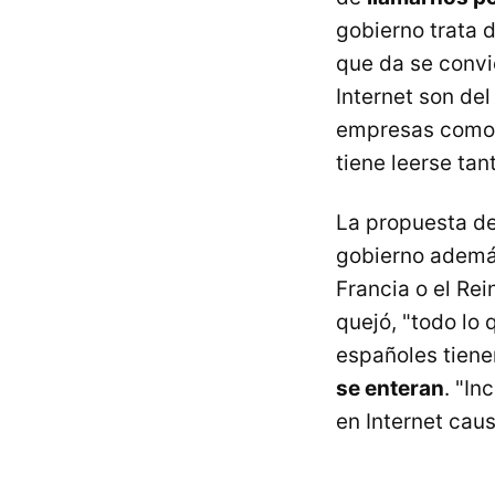
gobierno trata 
que da se convie
Internet son de
empresas como Go
tiene leerse tant
La propuesta de
gobierno ademá
Francia o el Rei
quejó, "todo lo
españoles tiene
se enteran
. "In
en Internet caus