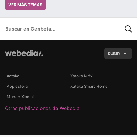
VER MÁS TEMAS
BUSC
SUBIR
Xataka
Xataka Móvil
Applesfera
Xataka Smart Home
Mundo Xiaomi
Otras publicaciones de Webedia