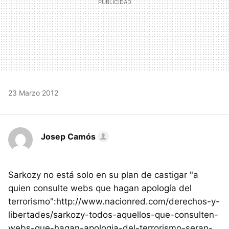
23 Marzo 2012
Josep Camós
Sarkozy no está solo en su plan de castigar "a
quien consulte webs que hagan apología del
terrorismo":http://www.nacionred.com/derechos-y-
libertades/sarkozy-todos-aquellos-que-consulten-
webs-que-hagan-apologia-del-terrorismo-seran-