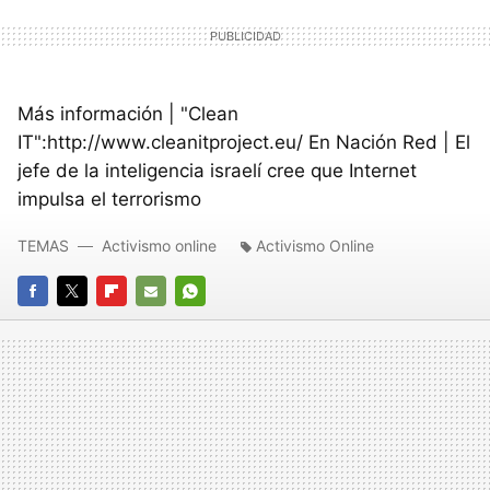
Más información | "Clean
IT":http://www.cleanitproject.eu/ En Nación Red | El
jefe de la inteligencia israelí cree que Internet
impulsa el terrorismo
TEMAS
Activismo online
Activismo Online
FACEBOOK
TWITTER
FLIPBOARD
E-
WHATSAPP
MAIL