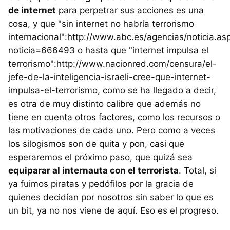
de internet
para perpetrar sus acciones es una
cosa, y que "sin internet no habría terrorismo
internacional":http://www.abc.es/agencias/noticia.as
noticia=666493 o hasta que "internet impulsa el
terrorismo":http://www.nacionred.com/censura/el-
jefe-de-la-inteligencia-israeli-cree-que-internet-
impulsa-el-terrorismo, como se ha llegado a decir,
es otra de muy distinto calibre que además no
tiene en cuenta otros factores, como los recursos o
las motivaciones de cada uno. Pero como a veces
los silogismos son de quita y pon, casi que
esperaremos el próximo paso, que quizá sea
equiparar al internauta con el terrorista
. Total, si
ya fuimos piratas y pedófilos por la gracia de
quienes decidían por nosotros sin saber lo que es
un bit, ya no nos viene de aquí. Eso es el progreso.