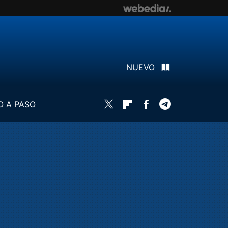
NUEVO
O A PASO
Twitter
Flipboard
Facebook
Telegram