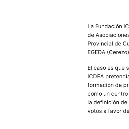
La Fundación IC
de Asociaciones
Provincial de C
EGEDA (Cerezo) 
El caso es que 
ICDEA pretendí
formación de pr
como un centro 
la definición d
votos a favor de