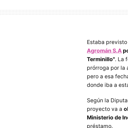
Estaba previst
Agromán S.A
po
Terminillo"
. La 
prórroga por la 
pero a esa fecha
donde iba a esta
Según la Diputac
proyecto va a
o
Ministerio de In
préstamo.