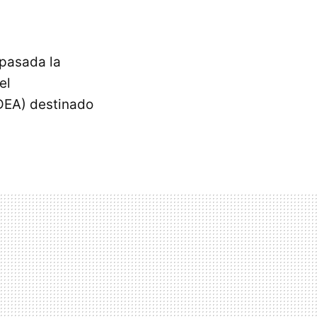
 pasada la
el
CDEA) destinado