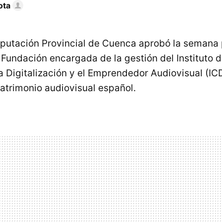
ota
Diputación Provincial de Cuenca aprobó la semana
 Fundación encargada de la gestión del Instituto d
a Digitalización y el Emprendedor Audiovisual (I
 patrimonio audiovisual español.