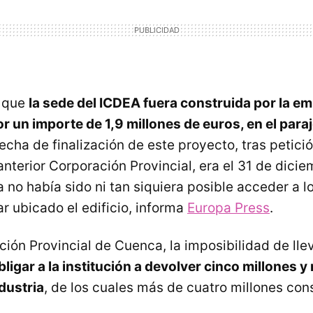
o que
la sede del ICDEA fuera construida por la e
r un importe de 1,9 millones de euros, en el paraj
fecha de finalización de este proyecto, tras petici
anterior Corporación Provincial, era el 31 de dici
 no había sido ni tan siquiera posible acceder a l
r ubicado el edificio, informa
Europa Press
.
ión Provincial de Cuenca, la imposibilidad de lle
bligar a la institución a devolver cinco millones y
dustria
, de los cuales más de cuatro millones con