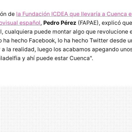
ión de
la Fundación ICDEA que llevaría a Cuenca e
ovisual español
,
Pedro Pérez
(FAPAE), explicó que
l, cualquiera puede montar algo que revolucione e
o ha hecho Facebook, lo ha hecho Twitter desde u
r a la realidad, luego los acabamos apegando unos
Filadelfia y ahí puede estar Cuenca".