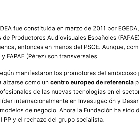
DEA fue constituida en marzo de 2011 por EGEDA,
 de Productores Audiovisuales Españoles (FAPAE)
uenca, entonces en manos del PSOE. Aunque, com
y FAPAE (Pérez) son transversales.
según manifestaron los promotores del ambicioso 
a alzarse como un
centro europeo de referencia
p
ofesionales de las nuevas tecnologías en el sector
líder internacionalmente en Investigación y Desarr
e modelos de negocio. Ahora la Fundación ha sido d
l PP y el rechazo del grupo socialista.