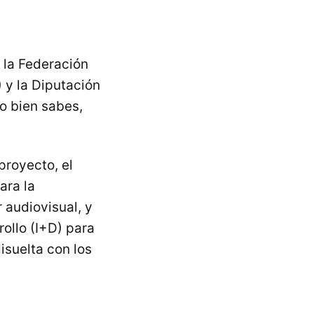
 la Federación
 y la Diputación
o bien sabes,
proyecto, el
ara la
 audiovisual, y
ollo (I+D) para
isuelta con los