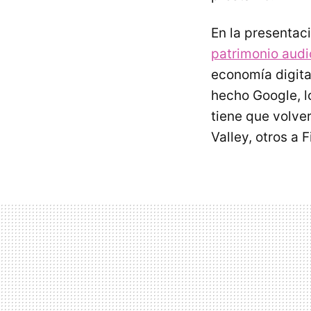
En la presentac
patrimonio audi
economía digita
hecho Google, l
tiene que volve
Valley, otros a 